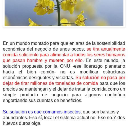
En un mundo montado para que en aras de la sostenibilidad
económica del negocio de unos pocos,
se tira anualmente
comida suficiente para alimentar a todos los seres humanos
que pasan hambre y mueren por ello
. En este mundo, la
solución propuesta por la ONU -ese liderazgo planetario
hacia el bien común- no es modificar estructuras
económicas desiguales y viciadas.
Su solución no pasa por
dejar de tirar millones de toneladas de comida
para que los
precios se mantengan y el dejar de tratar la comida como un
simple producto de negocio para algunos continúen
engordando sus cuentas de beneficios.
Su solución es que comamos insectos
, que son baratos y
abundantes. Eso sí, tocar el sistema actual no. Eso no.Y dos
huevos duros oiga.