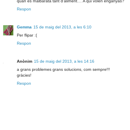
quan es malbarata tant d'aliment.... A qui volen enganyas?
Respon
Gemma
15 de maig del 2013, a les 6:10
Per flipar :(
Respon
Anònim
15 de maig del 2013, a les 14:16
a grans problemes grans solucions, com sempre!!!
gràcies!
Respon