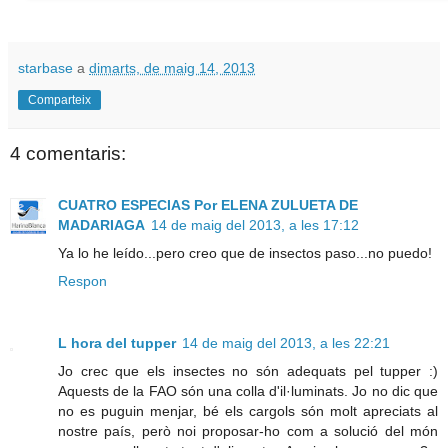
starbase
a
dimarts, de maig 14, 2013
Comparteix
4 comentaris:
CUATRO ESPECIAS Por ELENA ZULUETA DE
MADARIAGA
14 de maig del 2013, a les 17:12
Ya lo he leído...pero creo que de insectos paso...no puedo!
Respon
L hora del tupper
14 de maig del 2013, a les 22:21
Jo crec que els insectes no són adequats pel tupper :)
Aquests de la FAO són una colla d'il·luminats. Jo no dic que
no es puguin menjar, bé els cargols són molt apreciats al
nostre país, però noi proposar-ho com a solució del món