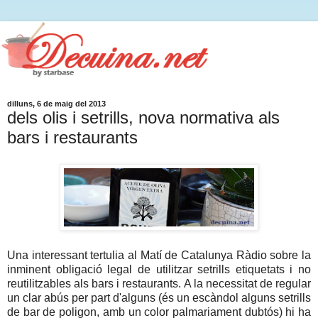
dilluns, 6 de maig del 2013
dels olis i setrills, nova normativa als
bars i restaurants
Una interessant tertulia al Matí de Catalunya Ràdio sobre la
inminent obligació legal de utilitzar setrills etiquetats i no
reutilitzables als bars i restaurants. A la necessitat de regular
un clar abús per part d'alguns (és un escàndol alguns setrills
de bar de poligon, amb un color palmariament dubtós) hi ha