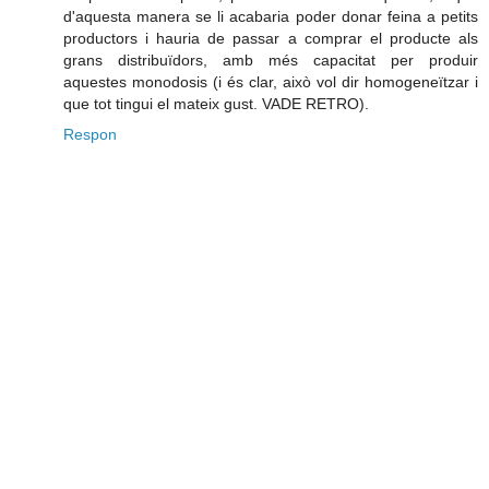
d'aquesta manera se li acabaria poder donar feina a petits
productors i hauria de passar a comprar el producte als
grans distribuïdors, amb més capacitat per produir
aquestes monodosis (i és clar, això vol dir homogeneïtzar i
que tot tingui el mateix gust. VADE RETRO).
Respon