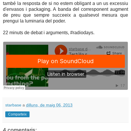
també la resposta de si no estem obligant a un us excessiu
d'envasos i packaging. A banda del corresponent augment
de preu que sempre succeeix a qualsevol mesura que
prengui la luminaria del poder.
22 minuts de debat i arguments, #radiodays.
starbase
a
dilluns, de maig 06, 2013
Comparteix
4 comentaris: