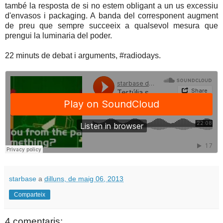
també la resposta de si no estem obligant a un us excessiu
d'envasos i packaging. A banda del corresponent augment
de preu que sempre succeeix a qualsevol mesura que
prengui la luminaria del poder.
22 minuts de debat i arguments, #radiodays.
starbase
a
dilluns, de maig 06, 2013
Comparteix
4 comentaris: