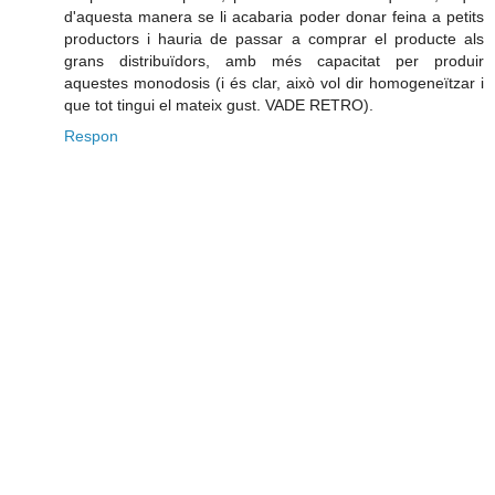
d'aquesta manera se li acabaria poder donar feina a petits
productors i hauria de passar a comprar el producte als
grans distribuïdors, amb més capacitat per produir
aquestes monodosis (i és clar, això vol dir homogeneïtzar i
que tot tingui el mateix gust. VADE RETRO).
Respon