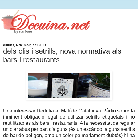
dilluns, 6 de maig del 2013
dels olis i setrills, nova normativa als
bars i restaurants
Una interessant tertulia al Matí de Catalunya Ràdio sobre la
inminent obligació legal de utilitzar setrills etiquetats i no
reutilitzables als bars i restaurants. A la necessitat de regular
un clar abús per part d'alguns (és un escàndol alguns setrills
de bar de poligon, amb un color palmariament dubtós) hi ha