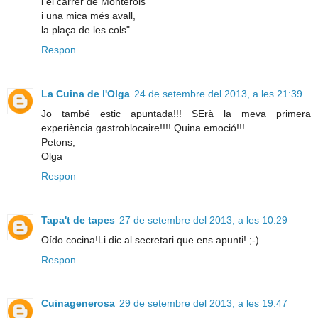
i el carrer de Monterols
i una mica més avall,
la plaça de les cols".
Respon
La Cuina de l'Olga
24 de setembre del 2013, a les 21:39
Jo també estic apuntada!!! SErà la meva primera
experiència gastroblocaire!!!! Quina emoció!!!
Petons,
Olga
Respon
Tapa't de tapes
27 de setembre del 2013, a les 10:29
Oído cocina!Li dic al secretari que ens apunti! ;-)
Respon
Cuinagenerosa
29 de setembre del 2013, a les 19:47