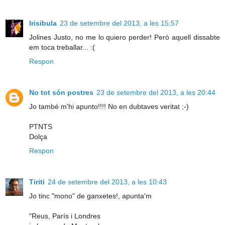
Irisibula
23 de setembre del 2013, a les 15:57
Jolines Justo, no me lo quiero perder! Però aquell dissabte
em toca treballar... :(
Respon
No tot són postres
23 de setembre del 2013, a les 20:44
Jo també m'hi apunto!!!! No en dubtaves veritat ;-)
PTNTS
Dolça
Respon
Tiriti
24 de setembre del 2013, a les 10:43
Jo tinc "mono" de ganxetes!, apunta'm
"Reus, París i Londres