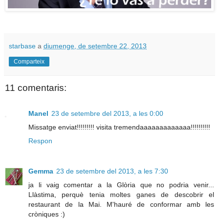
starbase
a
diumenge, de setembre 22, 2013
Comparteix
11 comentaris:
Manel
23 de setembre del 2013, a les 0:00
Missatge enviat!!!!!!!!! visita tremendaaaaaaaaaaaaa!!!!!!!!!!
Respon
Gemma
23 de setembre del 2013, a les 7:30
ja li vaig comentar a la Glòria que no podria venir...
Llàstima, perquè tenia moltes ganes de descobrir el
restaurant de la Mai. M'hauré de conformar amb les
cròniques :)