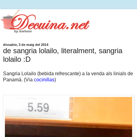
dissabte, 3 de maig del 2014
de sangria lolailo, literalment, sangria
lolailo :D
Sangria Lolailo (bebida refrescante) a la venda als linials de
Panamá. (Via
cocinillas
)