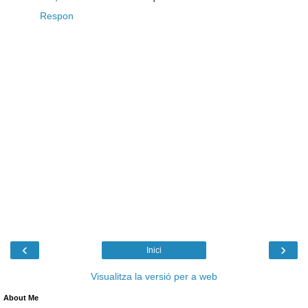
Respon
‹
›
Inici
Visualitza la versió per a web
About Me