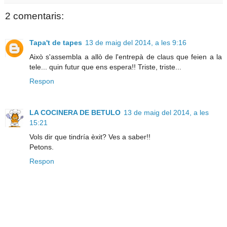
2 comentaris:
Tapa't de tapes
13 de maig del 2014, a les 9:16
Això s'assembla a allò de l'entrepà de claus que feien a la
tele... quin futur que ens espera!! Triste, triste...
Respon
LA COCINERA DE BETULO
13 de maig del 2014, a les
15:21
Vols dir que tindría èxit? Ves a saber!!
Petons.
Respon