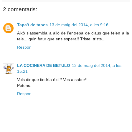
2 comentaris:
Tapa't de tapes
13 de maig del 2014, a les 9:16
Això s'assembla a allò de l'entrepà de claus que feien a la
tele... quin futur que ens espera!! Triste, triste...
Respon
LA COCINERA DE BETULO
13 de maig del 2014, a les
15:21
Vols dir que tindría èxit? Ves a saber!!
Petons.
Respon