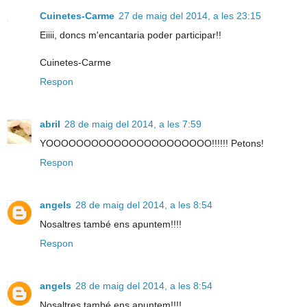
Cuinetes-Carme
27 de maig del 2014, a les 23:15
Eiiii, doncs m'encantaria poder participar!!
Cuinetes-Carme
Respon
abril
28 de maig del 2014, a les 7:59
YOOOOOOOOOOOOOOOOOOOOOO!!!!!! Petons!
Respon
angels
28 de maig del 2014, a les 8:54
Nosaltres també ens apuntem!!!!
Respon
angels
28 de maig del 2014, a les 8:54
Nosaltres també ens apuntem!!!!