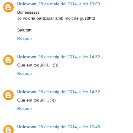
Unknown
28 de maig del 2014, a les 13:09
Bonessssss
Jo voldria participar amb molt de gusttttttt
Saluttttt
Respon
Unknown
28 de maig del 2014, a les 14:52
Que em toquiiiiiii... ;)))
Respon
Unknown
28 de maig del 2014, a les 14:52
Que em toquiiii... ;)))
Respon
Unknown
28 de maig del 2014, a les 16:48