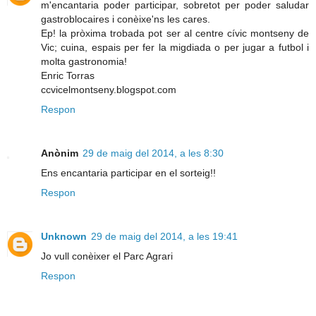
m'encantaria poder participar, sobretot per poder saludar
gastroblocaires i conèixe'ns les cares.
Ep! la pròxima trobada pot ser al centre cívic montseny de
Vic; cuina, espais per fer la migdiada o per jugar a futbol i
molta gastronomia!
Enric Torras
ccvicelmontseny.blogspot.com
Respon
Anònim
29 de maig del 2014, a les 8:30
Ens encantaria participar en el sorteig!!
Respon
Unknown
29 de maig del 2014, a les 19:41
Jo vull conèixer el Parc Agrari
Respon