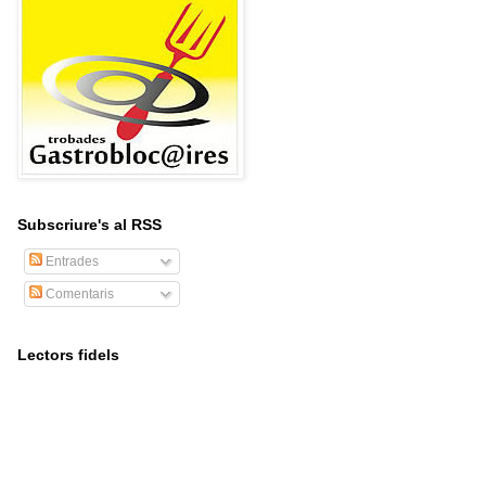
Subscriure's al RSS
Entrades
Comentaris
Lectors fidels