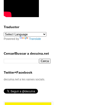
Traductor
Powered by
Translate
Cercar/Buscar a decuina.net
Twitter+Facebook
decuina.net a les xarxes socials.