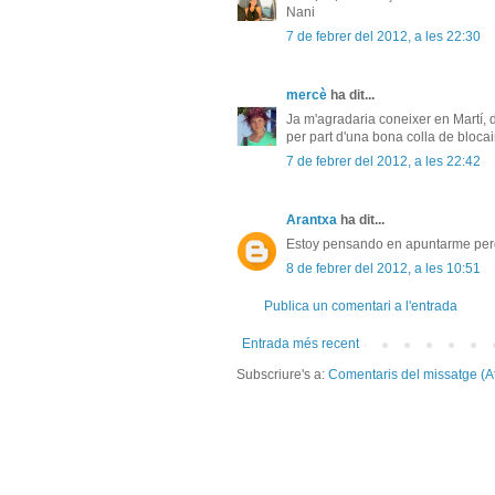
Nani
7 de febrer del 2012, a les 22:30
mercè
ha dit...
Ja m'agradaria coneixer en Martí, 
per part d'una bona colla de blocai
7 de febrer del 2012, a les 22:42
Arantxa
ha dit...
Estoy pensando en apuntarme pero 
8 de febrer del 2012, a les 10:51
Publica un comentari a l'entrada
Entrada més recent
Subscriure's a:
Comentaris del missatge (A