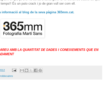
 temps!! És un puto crack i jo de gran vull ser com ell.
a informació al blog de la seva pàgina 365mm.cat.
g. FLIPAREU AMB LA QUANTITAT DE DADES I CONEIXEMENTS QUE EN
ADAMENT
 2012
roblocaires