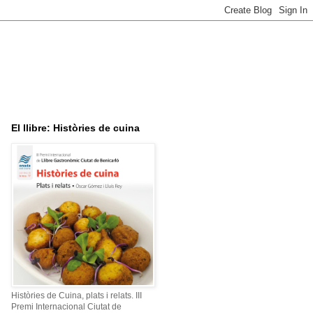
El llibre: Històries de cuina
Històries de Cuina, plats i relats. III
Premi Internacional Ciutat de