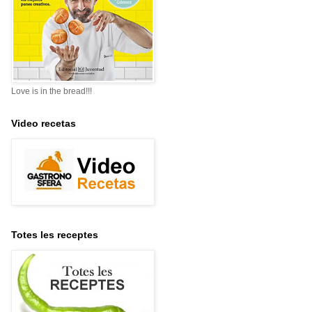
Love is in the bread!!!
Video recetas
Totes les receptes