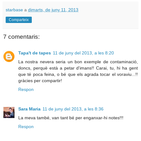
starbase
a
dimarts, de juny 11, 2013
Comparteix
7 comentaris:
Tapa't de tapes
11 de juny del 2013, a les 8:20
La nostra nevera seria un bon exemple de contaminació,
doncs, perquè està a petar d'imans!! Carai, tu, hi ha gent
que té poca feina, o bé que els agrada tocar el voraviu...!!
gràcies per compartir!
Respon
Sara Maria
11 de juny del 2013, a les 8:36
La meva també, van tant bé per enganxar-hi notes!!!
Respon