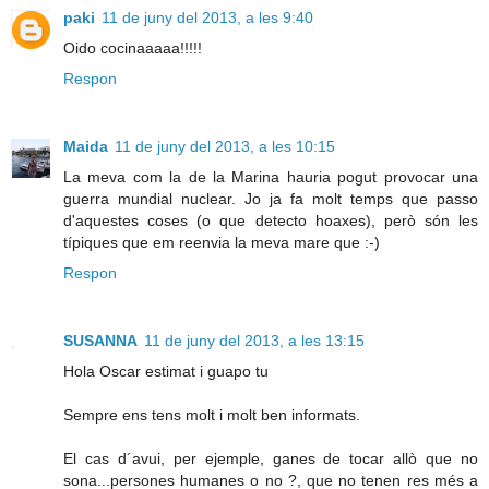
paki
11 de juny del 2013, a les 9:40
Oido cocinaaaaa!!!!!
Respon
Maida
11 de juny del 2013, a les 10:15
La meva com la de la Marina hauria pogut provocar una
guerra mundial nuclear. Jo ja fa molt temps que passo
d'aquestes coses (o que detecto hoaxes), però són les
típiques que em reenvia la meva mare que :-)
Respon
SUSANNA
11 de juny del 2013, a les 13:15
Hola Oscar estimat i guapo tu
Sempre ens tens molt i molt ben informats.
El cas d´avui, per ejemple, ganes de tocar allò que no
sona...persones humanes o no ?, que no tenen res més a