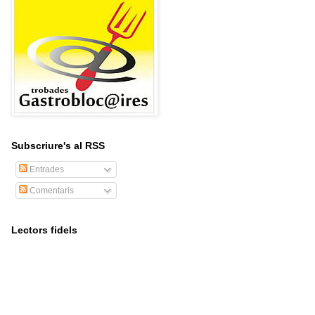
Subscriure's al RSS
Entrades
Comentaris
Lectors fidels