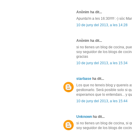
Anònim ha dit...
Apunta'm a les 16:30!!!!! :-) sòc M
10 de juny del 2013, a les 14:28
Anònim ha dit...
si no tienes un blog de cocina, pued
soy seguidor de los blogs de cocin
gracias
10 de juny del 2013, a les 15:34
starbase
ha dit...
Los que no teneis blog y quereis as
gestionarlo. Será posible solo si q
esperamos que lo entendais... y qu
10 de juny del 2013, a les 15:44
Unknown
ha dit...
si no tienes un blog de cocina, si 
soy seguidor de los blogs de coci