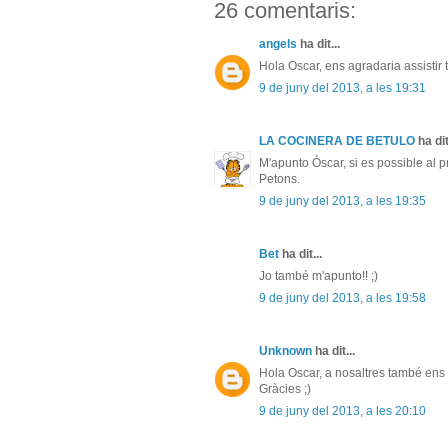
26 comentaris:
angels
ha dit...
Hola Oscar, ens agradaria assistir 
9 de juny del 2013, a les 19:31
LA COCINERA DE BETULO
ha dit
M'apunto Óscar, si es possible al pr
Petons.
9 de juny del 2013, a les 19:35
Bet
ha dit...
Jo també m'apunto!! ;)
9 de juny del 2013, a les 19:58
Unknown
ha dit...
Hola Oscar, a nosaltres també ens a
Gràcies ;)
9 de juny del 2013, a les 20:10