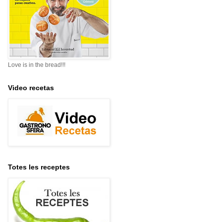
Love is in the bread!!!
Video recetas
Totes les receptes