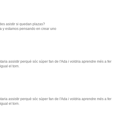
des asistir si quedan plazas?
na y estamos pensando en crear uno
antaria assistir perquè sóc súper fan de l'Ada i voldria aprendre més a fer
igual el torn.
antaria assistir perquè sóc súper fan de l'Ada i voldria aprendre més a fer
igual el torn.