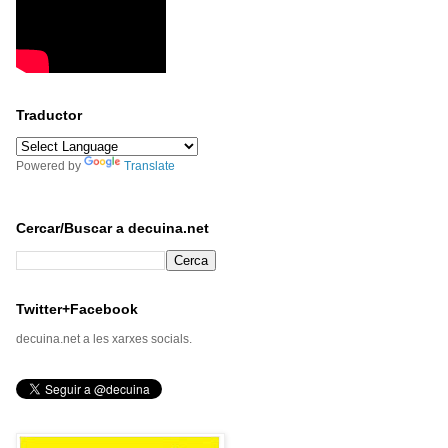
Traductor
Powered by
Translate
Cercar/Buscar a decuina.net
Twitter+Facebook
decuina.net a les xarxes socials.