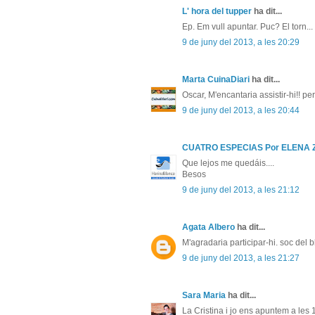
L' hora del tupper
ha dit...
Ep. Em vull apuntar. Puc? El torn...
9 de juny del 2013, a les 20:29
Marta CuinaDiari
ha dit...
Oscar, M'encantaria assistir-hi!! p
9 de juny del 2013, a les 20:44
CUATRO ESPECIAS Por ELENA
Que lejos me quedáis....
Besos
9 de juny del 2013, a les 21:12
Agata Albero
ha dit...
M'agradaria participar-hi. soc del
9 de juny del 2013, a les 21:27
Sara Maria
ha dit...
La Cristina i jo ens apuntem a les 