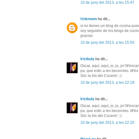
10 de juny del 2013, a les 15:47
Unknown
ha dit...
si no tienes un blog de cocina pue
soy seguidor de los blogs de coci
gracias
10 de juny del 2013, a les 15:50
Irisibula
ha dit...
Oscar, aquí, aquí, jo, jo, jo! M'enc
pa, que estic a les beceroles. M'és 
Sóc la Iris del Cocere! ;-)
10 de juny del 2013, a les 22:18
Irisibula
ha dit...
Oscar, aquí, aquí, jo, jo, jo! M'enc
pa, que estic a les beceroles. M'és 
Sóc la Iris del Cocere! ;-)
10 de juny del 2013, a les 22:20