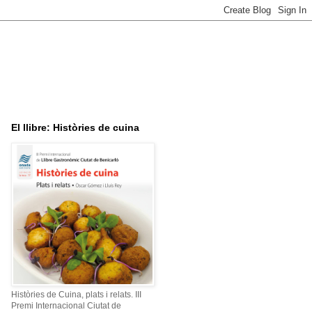
El llibre: Històries de cuina
Històries de Cuina, plats i relats. III
Premi Internacional Ciutat de