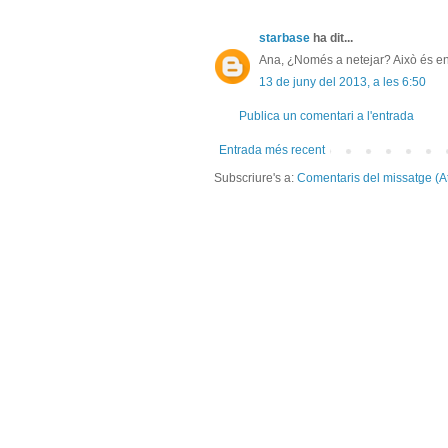
starbase
ha dit...
Ana, ¿Només a netejar? Això és enc
13 de juny del 2013, a les 6:50
Publica un comentari a l'entrada
Entrada més recent
Subscriure's a:
Comentaris del missatge (A