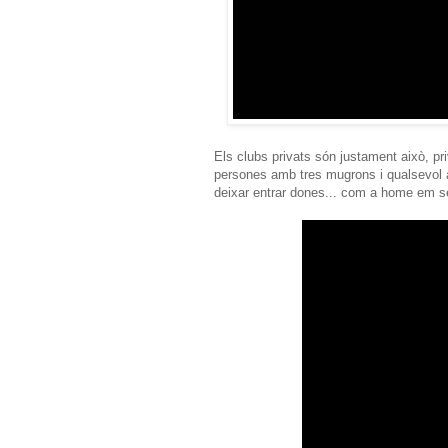
Els clubs privats són justament això, pri
persones amb tres mugrons i qualsevol al
deixar entrar dones... com a home em s