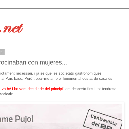
13
ocinaban con mujeres...
rictament necessari, i ja se que les societats gastronòmiques
 al Pais basc. Però trobar-me amb el fenomen al costat de casa és
s va bé i ho vam decidir de del principi
" em desperta fins i tot tendresa.
antàstic.