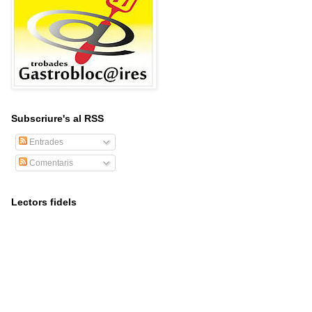
Subscriure's al RSS
Entrades
Comentaris
Lectors fidels