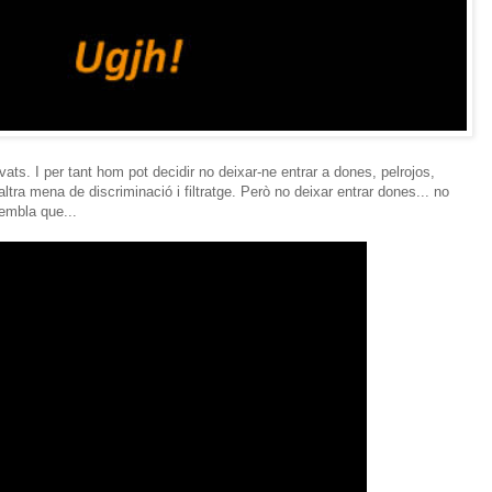
vats. I per tant hom pot decidir no deixar-ne entrar a dones, pelrojos,
tra mena de discriminació i filtratge. Però no deixar entrar dones... no
embla que...