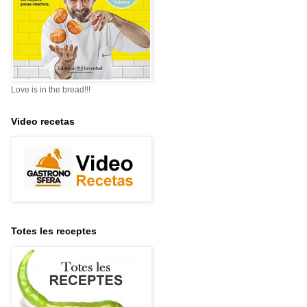
Love is in the bread!!!
Video recetas
Totes les receptes