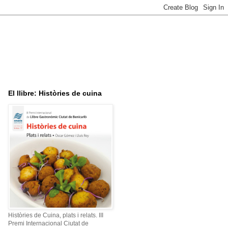
El llibre: Històries de cuina
Històries de Cuina, plats i relats. III
Premi Internacional Ciutat de