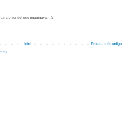
ara pitjor del que imaginava... :S
Inici
Entrada més antiga
tom)