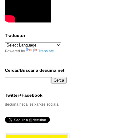
Traductor
Powered by
Translate
Cercar/Buscar a decuina.net
Twitter+Facebook
decuina.net a les xarxes socials.