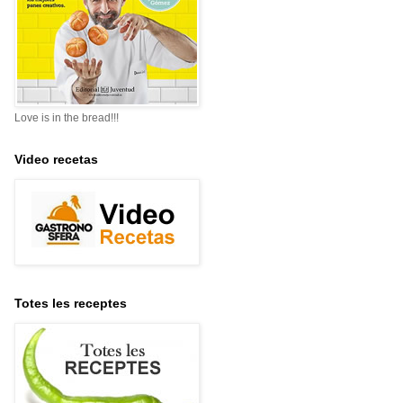
Love is in the bread!!!
Video recetas
Totes les receptes