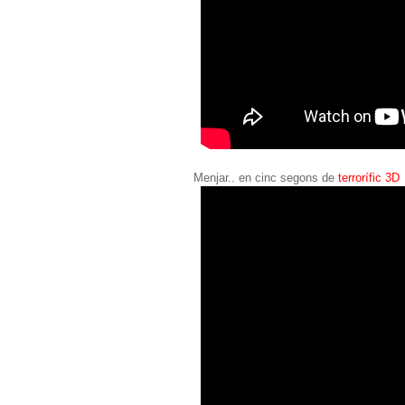
Menjar.. en cinc segons de
terrorífic 3D