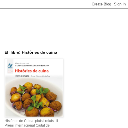
El llibre: Històries de cuina
Històries de Cuina, plats i relats. III
Premi Internacional Ciutat de