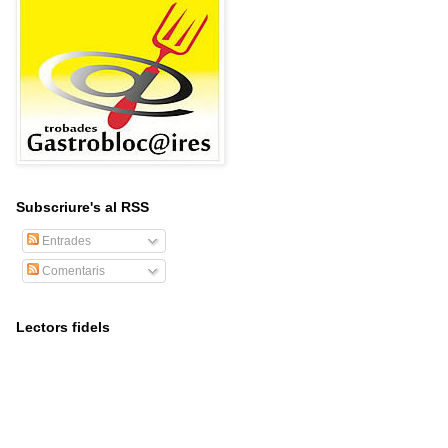
Subscriure's al RSS
Entrades
Comentaris
Lectors fidels