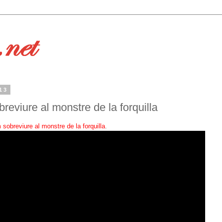
13
reviure al monstre de la forquilla
sobreviure al monstre de la forquilla
.