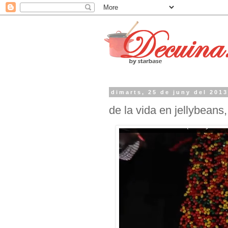
dimarts, 25 de juny del 201
de la vida en jellybeans, 