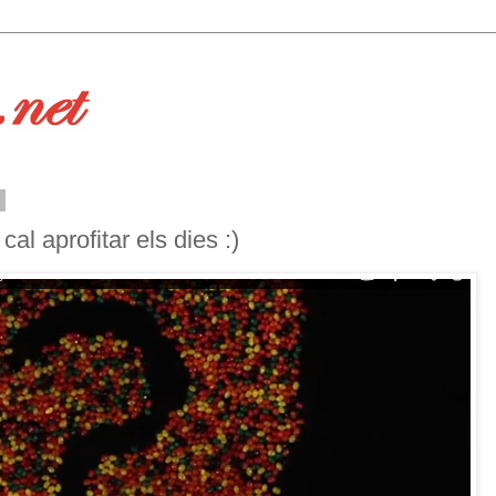
3
cal aprofitar els dies :)