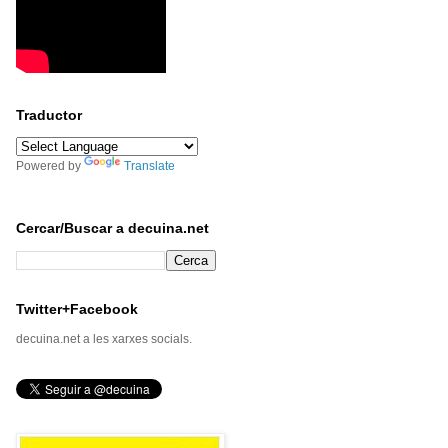
Traductor
Powered by
Translate
Cercar/Buscar a decuina.net
Twitter+Facebook
decuina.net a les xarxes socials.