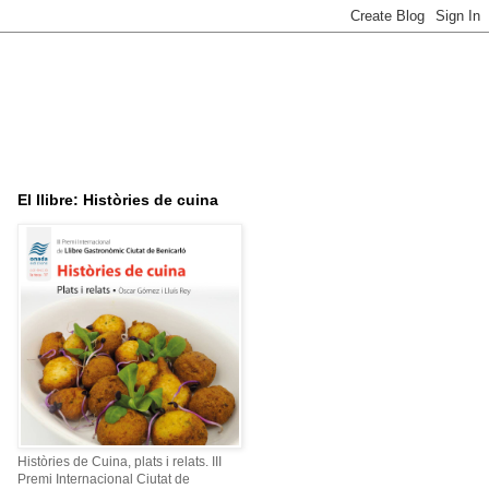
El llibre: Històries de cuina
Històries de Cuina, plats i relats. III
Premi Internacional Ciutat de