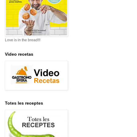
Love is in the bread!!!
Video recetas
Totes les receptes