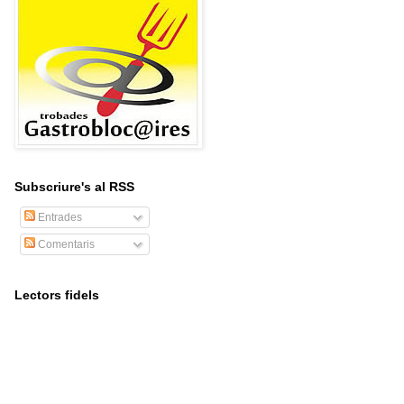
Subscriure's al RSS
Entrades
Comentaris
Lectors fidels