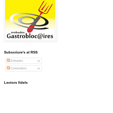
Subscriure's al RSS
Entrades
Comentaris
Lectors fidels