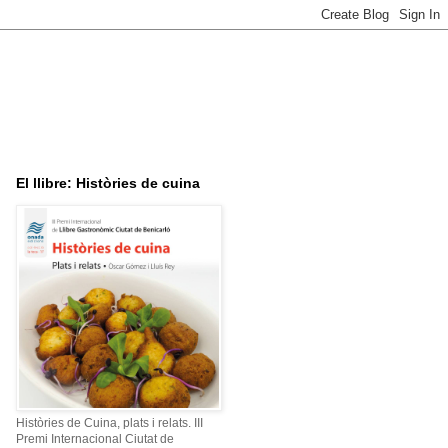
El llibre: Històries de cuina
Històries de Cuina, plats i relats. III
Premi Internacional Ciutat de