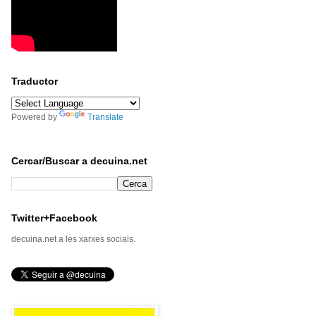
Traductor
Powered by
Translate
Cercar/Buscar a decuina.net
Twitter+Facebook
decuina.net a les xarxes socials.