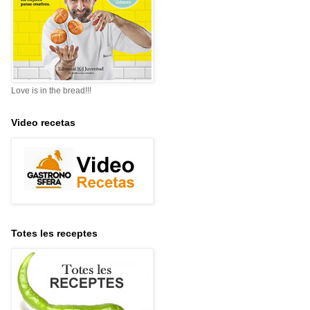
Love is in the bread!!!
Video recetas
Totes les receptes