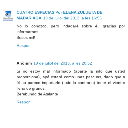
CUATRO ESPECIAS Por ELENA ZULUETA DE
MADARIAGA
19 de juliol del 2013, a les 16:55
No lo conozco, pero indagaré sobre él, gracias por
informarnos.
Besos mil!
Respon
Anònim
19 de juliol del 2013, a les 20:52
Si no estoy mal informado (aparte la info que usted
proporciona), apá estará como unas pascuas, dado que a
él no parece importarle (todo lo contrario) tener el vientre
lleno de granos.
Berebundo de Atalante
Respon