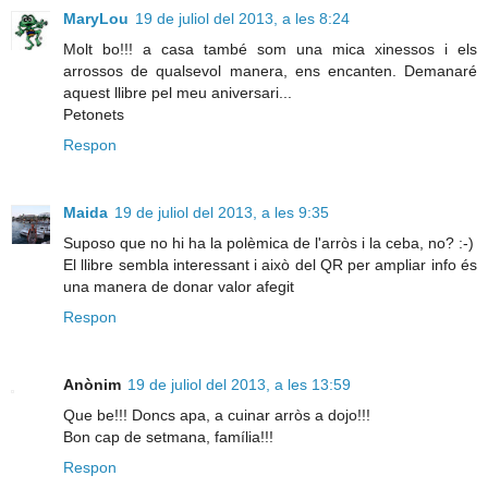
MaryLou
19 de juliol del 2013, a les 8:24
Molt bo!!! a casa també som una mica xinessos i els
arrossos de qualsevol manera, ens encanten. Demanaré
aquest llibre pel meu aniversari...
Petonets
Respon
Maida
19 de juliol del 2013, a les 9:35
Suposo que no hi ha la polèmica de l'arròs i la ceba, no? :-)
El llibre sembla interessant i això del QR per ampliar info és
una manera de donar valor afegit
Respon
Anònim
19 de juliol del 2013, a les 13:59
Que be!!! Doncs apa, a cuinar arròs a dojo!!!
Bon cap de setmana, família!!!
Respon