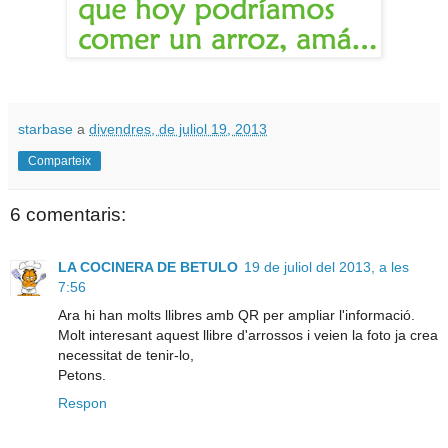
starbase
a
divendres, de juliol 19, 2013
Comparteix
6 comentaris:
LA COCINERA DE BETULO
19 de juliol del 2013, a les
7:56
Ara hi han molts llibres amb QR per ampliar l'informació.
Molt interesant aquest llibre d'arrossos i veien la foto ja crea
necessitat de tenir-lo,
Petons.
Respon