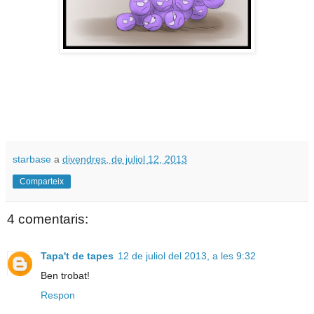
starbase
a
divendres, de juliol 12, 2013
Comparteix
4 comentaris:
Tapa't de tapes
12 de juliol del 2013, a les 9:32
Ben trobat!
Respon