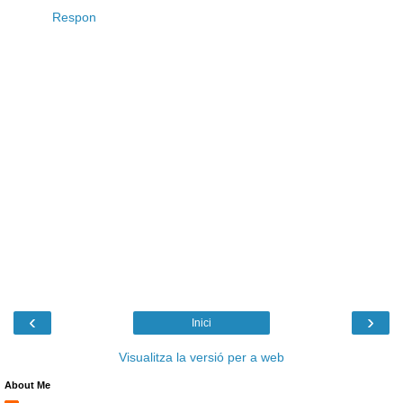
Respon
‹
›
Inici
Visualitza la versió per a web
About Me