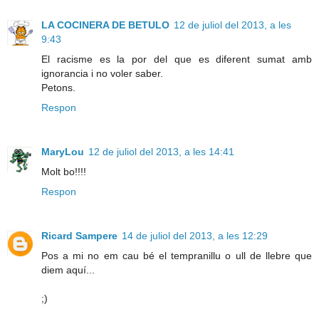
LA COCINERA DE BETULO
12 de juliol del 2013, a les
9:43
El racisme es la por del que es diferent sumat amb
ignorancia i no voler saber.
Petons.
Respon
MaryLou
12 de juliol del 2013, a les 14:41
Molt bo!!!!
Respon
Ricard Sampere
14 de juliol del 2013, a les 12:29
Pos a mi no em cau bé el tempranillu o ull de llebre que
diem aquí...
;)