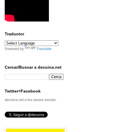
Traductor
Powered by
Translate
Cercar/Buscar a decuina.net
Twitter+Facebook
decuina.net a les xarxes socials.