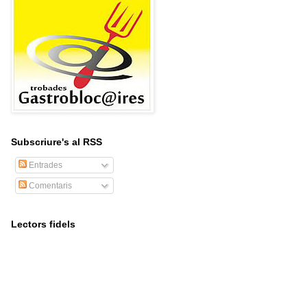
Subscriure's al RSS
Entrades
Comentaris
Lectors fidels