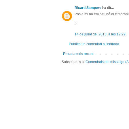
Ricard Sampere
ha dit...
Pos a mi no em cau bé el tempranill
;)
14 de juliol del 2013, a les 12:29
Publica un comentari a l'entrada
Entrada més recent
Subscriure's a:
Comentaris del missatge (A