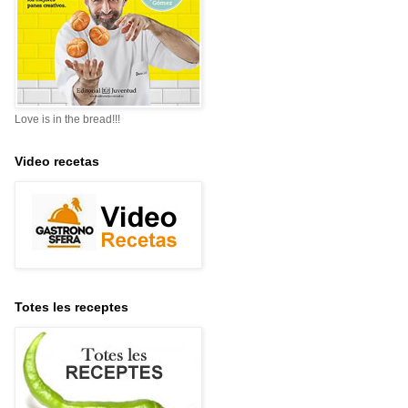
Love is in the bread!!!
Video recetas
Totes les receptes