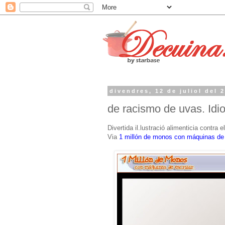
divendres, 12 de juliol del 
de racismo de uvas. Idio
Divertida il.lustració alimenticia contra
Via
1 millón de monos con máquinas de 