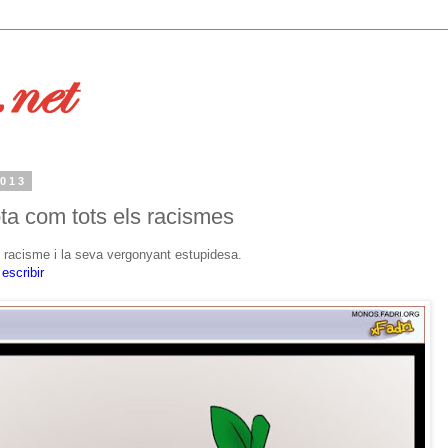
2013
ta com tots els racismes
 el racisme i la seva vergonyant estupidesa.
escribir