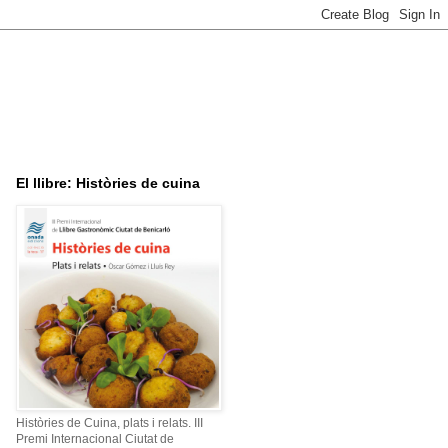
El llibre: Històries de cuina
Històries de Cuina, plats i relats. III
Premi Internacional Ciutat de