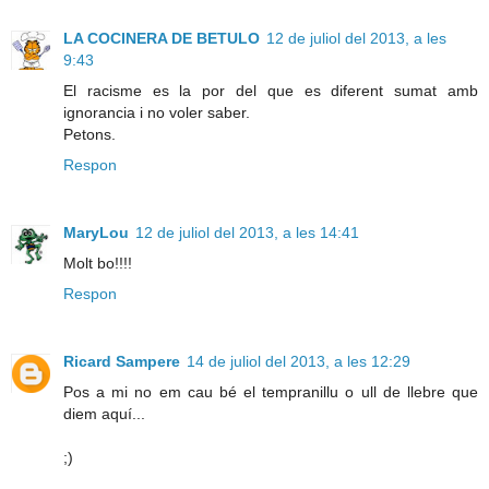
LA COCINERA DE BETULO
12 de juliol del 2013, a les
9:43
El racisme es la por del que es diferent sumat amb
ignorancia i no voler saber.
Petons.
Respon
MaryLou
12 de juliol del 2013, a les 14:41
Molt bo!!!!
Respon
Ricard Sampere
14 de juliol del 2013, a les 12:29
Pos a mi no em cau bé el tempranillu o ull de llebre que
diem aquí...
;)