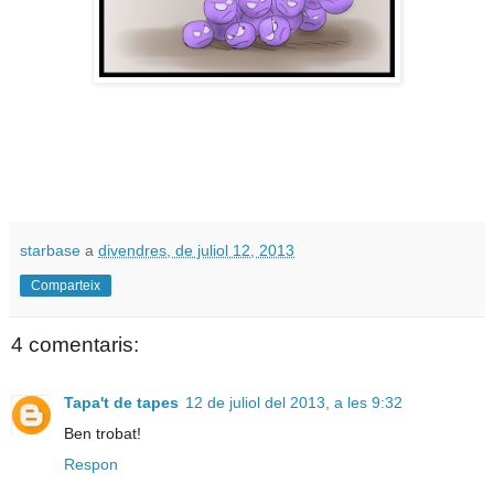
starbase
a
divendres, de juliol 12, 2013
Comparteix
4 comentaris:
Tapa't de tapes
12 de juliol del 2013, a les 9:32
Ben trobat!
Respon