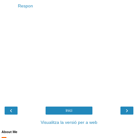
Respon
‹
›
Inici
Visualitza la versió per a web
About Me