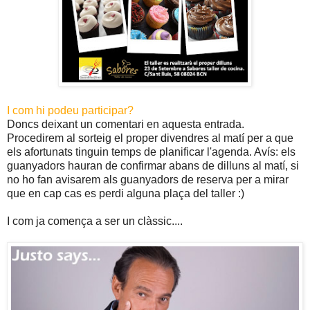
I com hi podeu participar?
Doncs deixant un comentari en aquesta entrada.
Procedirem al sorteig el proper divendres al matí per a que
els afortunats tinguin temps de planificar l'agenda. Avís: els
guanyadors hauran de confirmar abans de dilluns al matí, si
no ho fan avisarem als guanyadors de reserva per a mirar
que en cap cas es perdi alguna plaça del taller :)
I com ja comença a ser un clàssic....