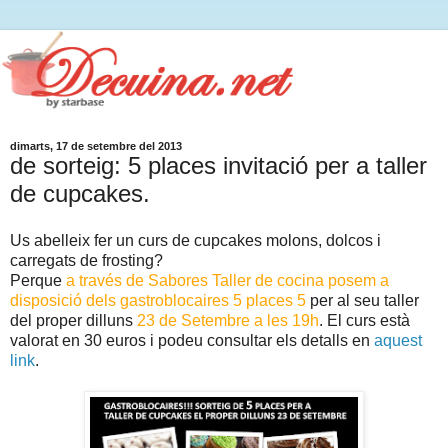
dimarts, 17 de setembre del 2013
de sorteig: 5 places invitació per a taller
de cupcakes.
Us abelleix fer un curs de cupcakes molons, dolcos i
carregats de frosting?
Perque
a través de Sabores Taller de cocina posem a
disposició dels gastroblocaires 5 places 5
per al seu taller
del proper dilluns
23 de Setembre a les 19h
. El curs està
valorat en 30 euros i podeu consultar els detalls en
aquest
link
.