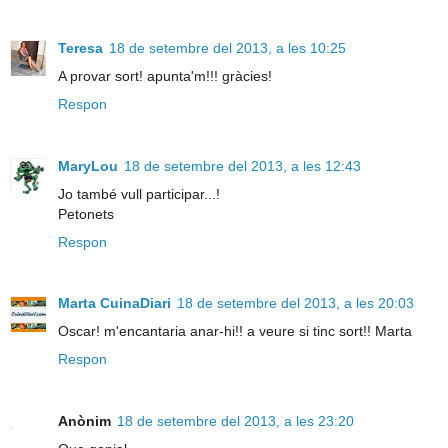
Teresa
18 de setembre del 2013, a les 10:25
A provar sort! apunta'm!!! gràcies!
Respon
MaryLou
18 de setembre del 2013, a les 12:43
Jo també vull participar...!
Petonets
Respon
Marta CuinaDiari
18 de setembre del 2013, a les 20:03
Oscar! m'encantaria anar-hi!! a veure si tinc sort!! Marta
Respon
Anònim
18 de setembre del 2013, a les 23:20