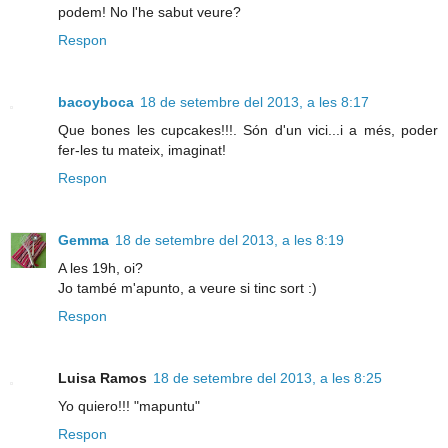
podem! No l'he sabut veure?
Respon
bacoyboca
18 de setembre del 2013, a les 8:17
Que bones les cupcakes!!!. Són d'un vici...i a més, poder
fer-les tu mateix, imaginat!
Respon
Gemma
18 de setembre del 2013, a les 8:19
A les 19h, oi?
Jo també m'apunto, a veure si tinc sort :)
Respon
Luisa Ramos
18 de setembre del 2013, a les 8:25
Yo quiero!!! "mapuntu"
Respon