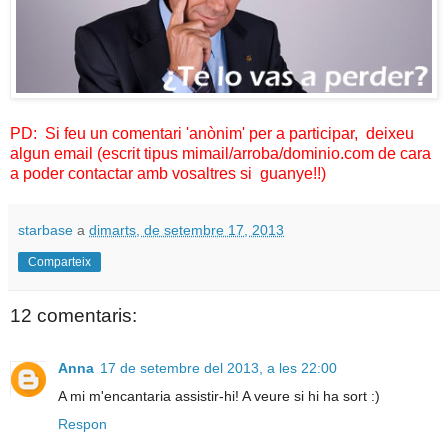
PD: Si feu un comentari 'anònim' per a participar, deixeu
algun email (escrit tipus mimail/arroba/dominio.com de cara
a poder contactar amb vosaltres si guanye!!)
starbase
a
dimarts, de setembre 17, 2013
Comparteix
12 comentaris:
Anna
17 de setembre del 2013, a les 22:00
A mi m'encantaria assistir-hi! A veure si hi ha sort :)
Respon