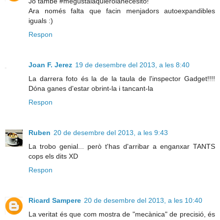
Jo també #megustalaquierolanecesito!
Ara només falta que facin menjadors autoexpandibles
iguals :)
Respon
Joan F. Jerez
19 de desembre del 2013, a les 8:40
La darrera foto és la de la taula de l'inspector Gadget!!!!
Dóna ganes d'estar obrint-la i tancant-la
Respon
Ruben
20 de desembre del 2013, a les 9:43
La trobo genial... però t'has d'arribar a enganxar TANTS
cops els dits XD
Respon
Ricard Sampere
20 de desembre del 2013, a les 10:40
La veritat és que com mostra de "mecànica" de precisió, és