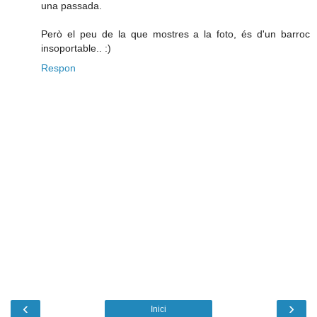
una passada.
Però el peu de la que mostres a la foto, és d'un barroc
insoportable.. :)
Respon
‹
›
Inici