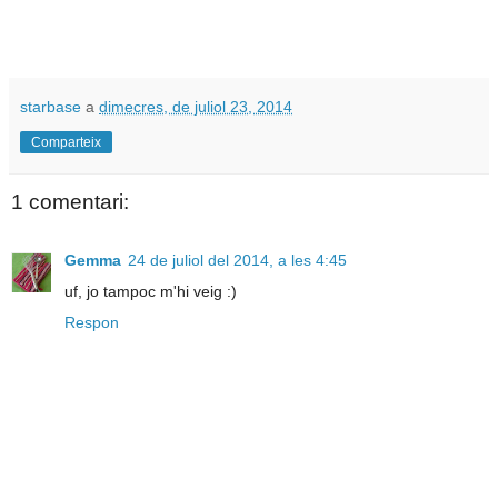
starbase
a
dimecres, de juliol 23, 2014
Comparteix
1 comentari:
Gemma
24 de juliol del 2014, a les 4:45
uf, jo tampoc m'hi veig :)
Respon