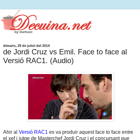
dimarts, 29 de juliol del 2014
de Jordi Cruz vs Emil. Face to face al
Versió RAC1. (Audio)
Ahir al
Versió RAC1
es va produir aquest face to face entre
el xef i jutge de Masterchef Jordi Cruz i el concursant que