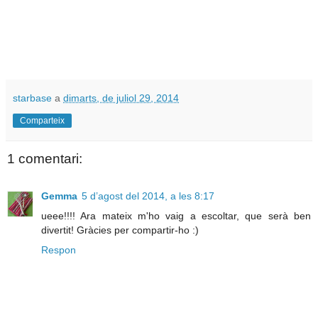
starbase
a
dimarts, de juliol 29, 2014
Comparteix
1 comentari:
Gemma
5 d’agost del 2014, a les 8:17
ueee!!!! Ara mateix m'ho vaig a escoltar, que serà ben
divertit! Gràcies per compartir-ho :)
Respon