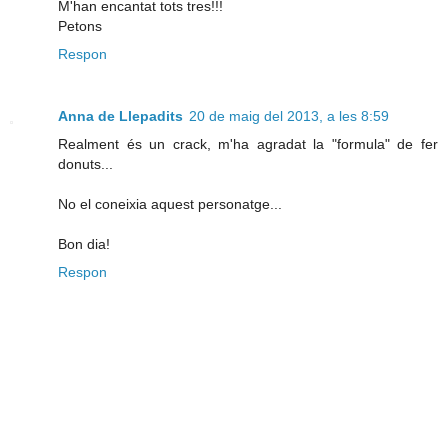
M'han encantat tots tres!!!
Petons
Respon
Anna de Llepadits
20 de maig del 2013, a les 8:59
Realment és un crack, m'ha agradat la "formula" de fer
donuts...
No el coneixia aquest personatge...
Bon dia!
Respon