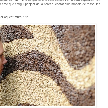
 crec que estigui penjant de la paret el costat d'un mosaic de tessel.les
olor aquest mural? :P