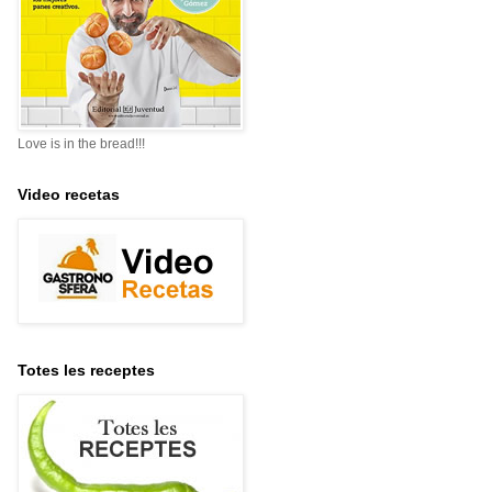
Love is in the bread!!!
Video recetas
Totes les receptes