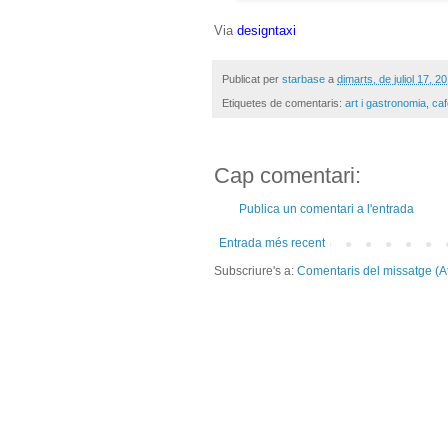
Via
designtaxi
Publicat per
starbase
a
dimarts, de juliol 17, 2
Etiquetes de comentaris:
art i gastronomia
,
caf
Cap comentari:
Publica un comentari a l'entrada
Entrada més recent
Subscriure's a:
Comentaris del missatge (A