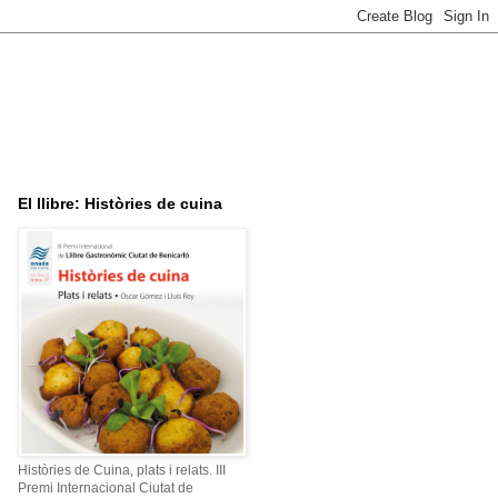
El llibre: Històries de cuina
Històries de Cuina, plats i relats. III
Premi Internacional Ciutat de