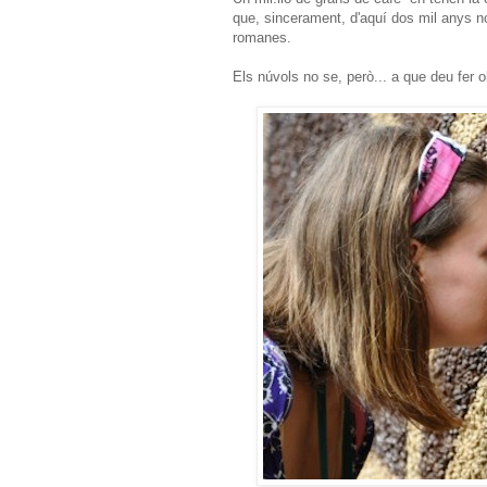
que, sincerament, d'aquí dos mil anys no
romanes.
Els núvols no se, però... a que deu fer 