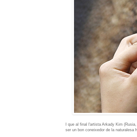
I que al final l'artista Arkady Kim (Rus
ser un bon coneixedor de la naturalesa 