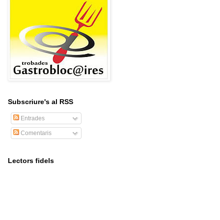
Subscriure's al RSS
Entrades
Comentaris
Lectors fidels