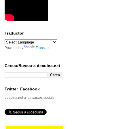
Traductor
Powered by
Translate
Cercar/Buscar a decuina.net
Twitter+Facebook
decuina.net a les xarxes socials.