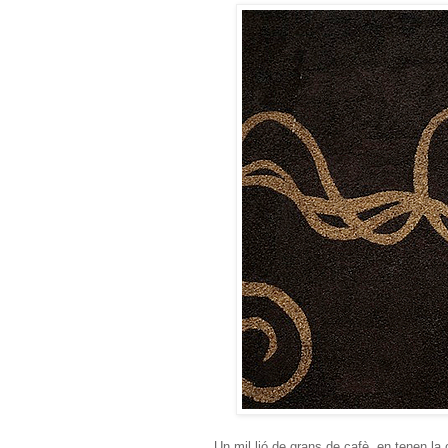
Un mil.lió de grans de cafè en tenen la c