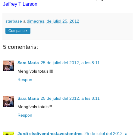
Jeffrey T Larson
starbase
a
dimecres, de juliol 25, 2012
Comparteix
5 comentaris:
Sara Maria
25 de juliol del 2012, a les 8:11
Mengívols totals!!!!
Respon
Sara Maria
25 de juliol del 2012, a les 8:11
Mengívols totals!!!
Respon
Jordi elsdivendresfavestendres
25 de juliol del 2012, a