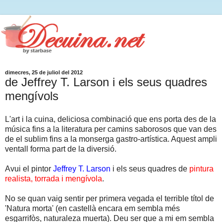
dimecres, 25 de juliol del 2012
de Jeffrey T. Larson i els seus quadres
mengívols
L'art i la cuina, deliciosa combinació que ens porta des de la
música fins a la literatura per camins saborosos que van des
de el sublim fins a la monserga gastro-artística. Aquest ampli
ventall forma part de la diversió.
Avui el pintor
Jeffrey T. Larson
i els seus quadres de
pintura
realista, torrada i mengívola
.
No se quan vaig sentir per primera vegada el terrible títol de
'Natura morta' (en castellà encara em sembla més
esgarrifòs, naturaleza muerta). Deu ser que a mi em sembla