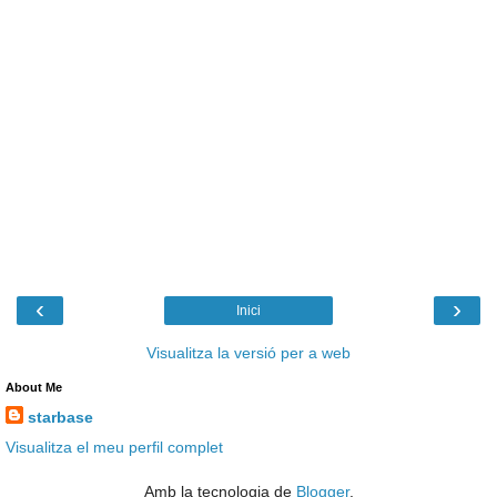
‹
›
Inici
Visualitza la versió per a web
About Me
starbase
Visualitza el meu perfil complet
Amb la tecnologia de
Blogger
.