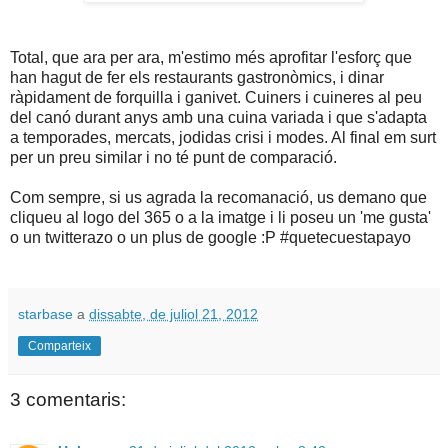
Total, que ara per ara, m'estimo més aprofitar l'esforç que
han hagut de fer els restaurants gastronòmics, i dinar
ràpidament de forquilla i ganivet. Cuiners i cuineres al peu
del canó durant anys amb una cuina variada i que s'adapta
a temporades, mercats, jodidas crisi i modes. Al final em surt
per un preu similar i no té punt de comparació.
Com sempre, si us agrada la recomanació, us demano que
cliqueu al logo del 365 o a la imatge i li poseu un 'me gusta'
o un twitterazo o un plus de google :P #quetecuestapayo
starbase
a
dissabte, de juliol 21, 2012
Comparteix
3 comentaris: