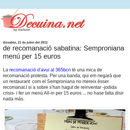
dissabte, 21 de juliol del 2012
de recomanació sabatina: Semproniana
menú per 15 euros
La
recomanació d'avui al 365bcn
té una mica de
recomanació protesta. Per una banda, qui em negarà que
un restaurant com el Semproniana no mereix èsser
recomanat.I si a sobre s'han hagut de reinventar -jodida
crisis- i fer un menú All-in per 15 euros ... no hase falta disir
nada más.