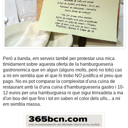
Però a banda, em serveix també per protestar una mica
tímidament sobre aquesta oferta de la hamburgueseria
gastronomica que en algun (alguns molts, però no tots) cas
a mi em sembla que el que hi trobo NO justifica el preu que
pago. No es pot comparar la complexitat d'una cuina de
restaurant amb la d'una cuina d'hamburgueseria gastro i 10-
12 euros per una hamburguesa ni que sigui trinxadeta a ma
d'un bou del que fins i tot en saben el color dels ulls... a mi
em sembla massa.