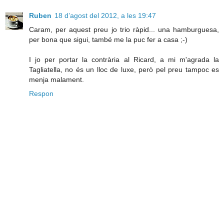
Ruben
18 d’agost del 2012, a les 19:47
Caram, per aquest preu jo trio ràpid... una hamburguesa,
per bona que sigui, també me la puc fer a casa ;-)
I jo per portar la contrària al Ricard, a mi m'agrada la
Tagliatella, no és un lloc de luxe, però pel preu tampoc es
menja malament.
Respon