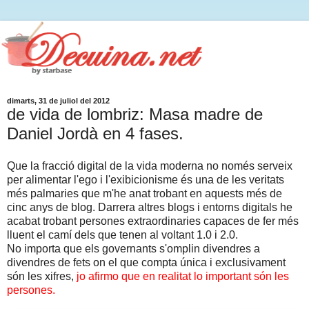
dimarts, 31 de juliol del 2012
de vida de lombriz: Masa madre de
Daniel Jordà en 4 fases.
Que la fracció digital de la vida moderna no només serveix
per alimentar l'ego i l'exibicionisme és una de les veritats
més palmaries que m'he anat trobant en aquests més de
cinc anys de blog. Darrera altres blogs i entorns digitals he
acabat trobant persones extraordinaries capaces de fer més
lluent el camí dels que tenen al voltant 1.0 i 2.0.
No importa que els governants s'omplin divendres a
divendres de fets on el que compta única i exclusivament
són les xifres,
jo afirmo que en realitat lo important són les
persones.