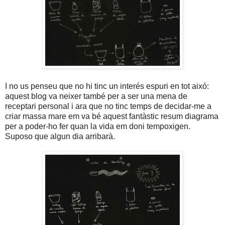
I no us penseu que no hi tinc un interés espuri en tot aixó:
aquest blog va neixer també per a ser una mena de
receptari personal i ara que no tinc temps de decidar-me a
criar massa mare em va bé aquest fantàstic resum diagrama
per a poder-ho fer quan la vida em doni tempoxigen.
Suposo que algun dia arribarà.