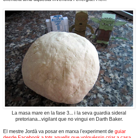
La masa mare en la fase 3... i la seva guardia sideral
pretoriana...vigilant que no vingui en Darth Baker.
El mestre Jordà va posar en marxa l'experiment de
guiar
desde Facebook a tots aquells que volguéssin criar a casa