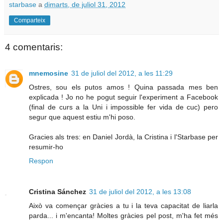
starbase
a
dimarts, de juliol 31, 2012
Comparteix
4 comentaris:
mnemosine
31 de juliol del 2012, a les 11:29
Ostres, sou els putos amos ! Quina passada mes ben
explicada ! Jo no he pogut seguir l'experiment a Facebook
(final de curs a la Uni i impossible fer vida de cuc) pero
segur que aquest estiu m'hi poso.
Gracies als tres: en Daniel Jordà, la Cristina i l'Starbase per
resumir-ho
Respon
Cristina Sánchez
31 de juliol del 2012, a les 13:08
Això va començar gràcies a tu i la teva capacitat de liarla
parda... i m'encanta! Moltes gràcies pel post, m'ha fet més