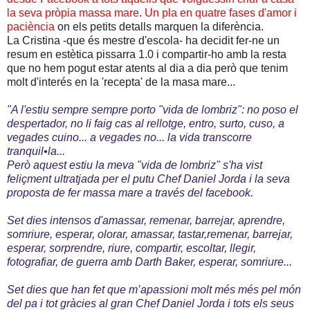
la seva pròpia massa mare
.
Un pla en quatre fases d'amor i
paciència
on els petits detalls marquen la diferència.
La Cristina -que és mestre d'escola- ha decidit fer-ne un
resum en estètica pissarra 1.0 i compartir-ho amb la resta
que no hem pogut estar atents al dia a dia però que tenim
molt d'interés en la 'recepta' de la masa mare...
"A l'estiu sempre sempre porto "vida de lombriz": no poso el
despertador, no li faig cas al rellotge, entro, surto, cuso, a
vegades cuino... a vegades no... la vida transcorre
tranquil•la...
Però aquest estiu la meva "vida de lombriz" s'ha
vist
feliçment ultratjada per el putu Chef Daniel Jorda i la seva
proposta de fer massa mare a través del facebook.
Set dies intensos d'amassar, remenar, barrejar, aprendre,
somriure, esperar, olorar, amassar, tastar,remenar, barrejar,
esperar, sorprendre, riure, compartir, escoltar, llegir,
fotografiar, de guerra amb Darth Baker, esperar, somriure...
Set dies que han fet que m’apassioni molt més més pel món
del pa i tot gràcies al gran Chef Daniel Jorda i tots els seus