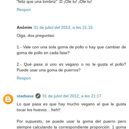
"feliz que una lombriz" :D ¡Ole tu! ¡Ole tu!
Respon
Anònim
31 de juliol del 2012, a les 21:15
Oiga, dos preguntas:
1.- Vale con una sola goma de pollo o hay que cambiar de
goma de pollo en cada fase?
2.- Qué pasa si uno es vegano o no le gusta el pollo?
Puede usar una goma de puerros?
Respon
starbase
31 de juliol del 2012, a les 21:17
Lo que pasa es que hay mucho vegano al que le gusta
tocar los huevos... heh!!
Por supuesto, se puede usar la goma del puerro pero
siempre calculando la correspondiente proporción. 1 goma