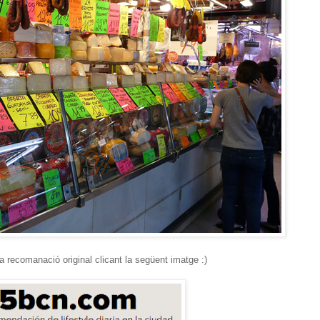
a recomanació original clicant la següent imatge :)