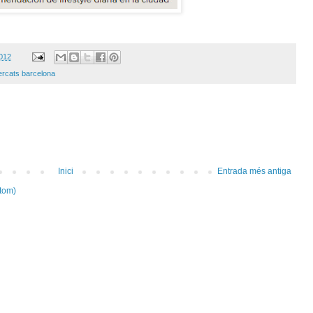
2012
rcats barcelona
Inici
Entrada més antiga
tom)