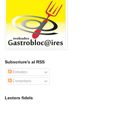
Subscriure's al RSS
Entrades
Comentaris
Lectors fidels