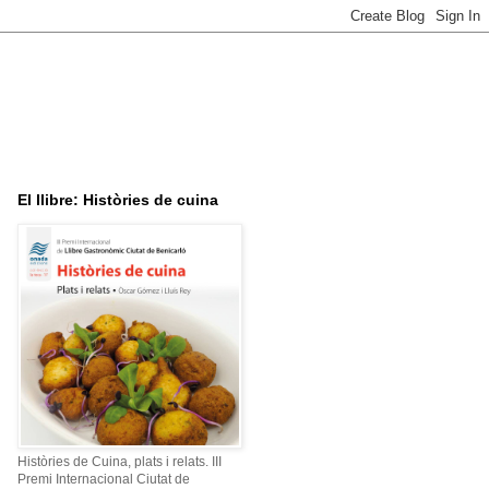
El llibre: Històries de cuina
Històries de Cuina, plats i relats. III
Premi Internacional Ciutat de