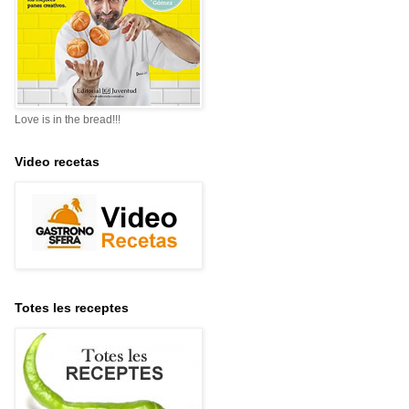
Love is in the bread!!!
Video recetas
Totes les receptes