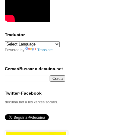
Traductor
Powered by
Translate
Cercar/Buscar a decuina.net
Twitter+Facebook
decuina.net a les xarxes socials.