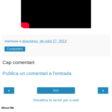
starbase
a
divendres, de juliol 27, 2012
Comparteix
Cap comentari:
Publica un comentari a l'entrada
‹
›
Inici
Visualitza la versió per a web
About Me