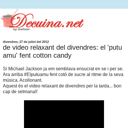
divendres, 27 de juliol del 2012
de video relaxant del divendres: el 'putu
amu' fent cotton candy
Si Michael Jackson ja em semblava ensucrat en se i per se.
Ara arriba #Elputuamu fent cotó de sucre al ritme de la seva
música. Acollonant.
Aquest és el video relaxant de divendres per la tarda... bon
cap de setmana!!