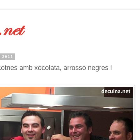
l 2013
cotnes amb xocolata, arrosso negres i