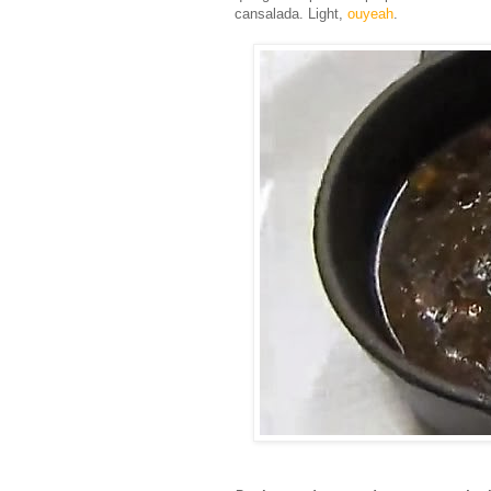
cansalada. Light,
ouyeah
.