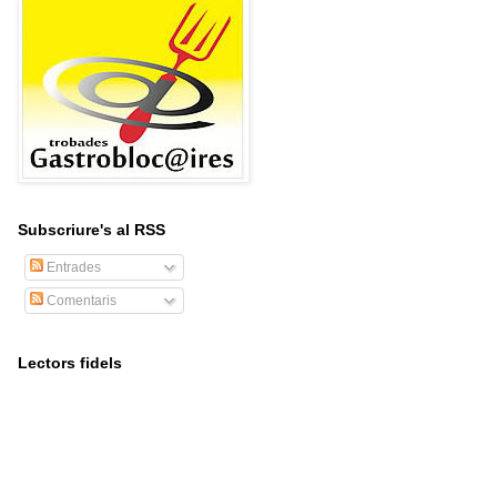
Subscriure's al RSS
Entrades
Comentaris
Lectors fidels