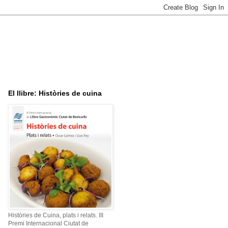
El llibre: Històries de cuina
Històries de Cuina, plats i relats. III
Premi Internacional Ciutat de