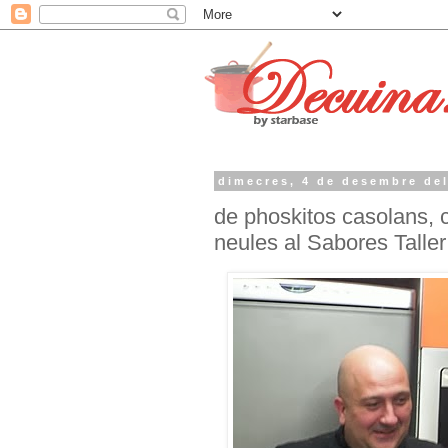
dimecres, 4 de desembre de
de phoskitos casolans, 
neules al Sabores Taller