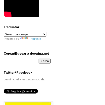
Traductor
Powered by
Translate
Cercar/Buscar a decuina.net
Twitter+Facebook
decuina.net a les xarxes socials.