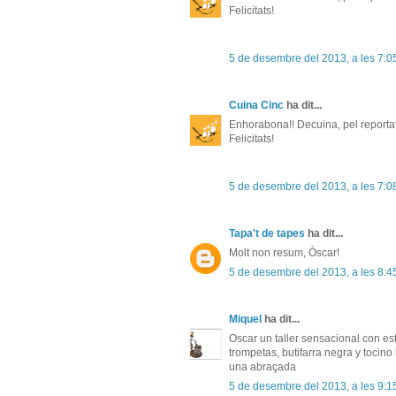
Felicitats!
5 de desembre del 2013, a les 7:0
Cuina Cinc
ha dit...
Enhorabona!! Decuina, pel reportatge,
Felicitats!
5 de desembre del 2013, a les 7:0
Tapa't de tapes
ha dit...
Molt non resum, Òscar!
5 de desembre del 2013, a les 8:4
Miquel
ha dit...
Oscar un taller sensacional con es
trompetas, butifarra negra y tocin
una abraçada
5 de desembre del 2013, a les 9:1