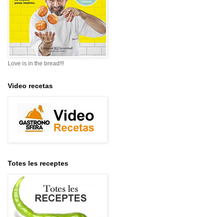
Love is in the bread!!!
Video recetas
Totes les receptes