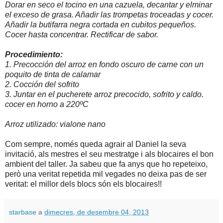
Dorar en seco el tocino en una cazuela, decantar y elminar
el exceso de grasa. Añadir las trompetas troceadas y cocer.
Añadir la butifarra negra cortada en cubitos pequeños.
Cocer hasta concentrar. Rectificar de sabor.
Procedimiento:
1. Precocción del arroz en fondo oscuro de carne con un
poquito de tinta de calamar
2. Cocción del sofrito
3. Juntar en el pucherete arroz precocido, sofrito y caldo.
cocer en horno a 220ºC
Arroz utilizado: vialone nano
Com sempre, només queda agrair al Daniel la seva
invitació, als mestres el seu mestratge i als blocaires el bon
ambient del taller. Ja sabeu que fa anys que ho repeteixo,
però una veritat repetida mil vegades no deixa pas de ser
veritat: el millor dels blocs són els blocaires!!
starbase
a
dimecres, de desembre 04, 2013