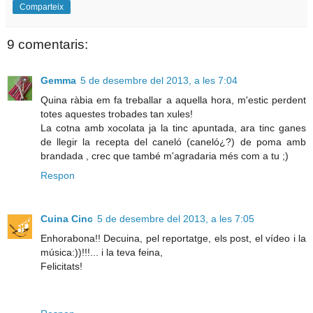
Comparteix
9 comentaris:
Gemma
5 de desembre del 2013, a les 7:04
Quina ràbia em fa treballar a aquella hora, m'estic perdent
totes aquestes trobades tan xules!
La cotna amb xocolata ja la tinc apuntada, ara tinc ganes
de llegir la recepta del caneló (caneló¿?) de poma amb
brandada , crec que també m'agradaria més com a tu ;)
Respon
Cuina Cinc
5 de desembre del 2013, a les 7:05
Enhorabona!! Decuina, pel reportatge, els post, el vídeo i la
música:))!!!... i la teva feina,
Felicitats!