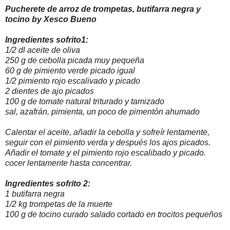
Pucherete de arroz de trompetas, butifarra negra y
tocino by Xesco Bueno
Ingredientes sofrito1:
1/2 dl aceite de oliva
250 g de cebolla picada muy pequeña
60 g de pimiento verde picado igual
1/2 pimiento rojo escalivado y picado
2 dientes de ajo picados
100 g de tomate natural triturado y tamizado
sal, azafrán, pimienta, un poco de pimentón ahumado
Calentar el aceite, añadir la cebolla y sofreír lentamente,
seguir con el pimiento verda y después los ajos picados.
Añadir el tomate y el pimiento rojo escalibado y picado.
cocer lentamente hasta concentrar.
Ingredientes sofrito 2:
1 butifarra negra
1/2 kg trompetas de la muerte
100 g de tocino curado salado cortado en trocitos pequeños