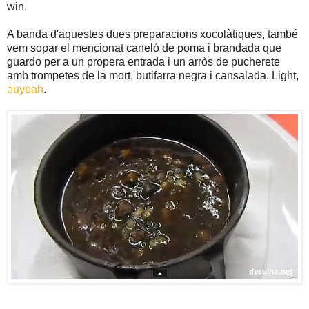
win.
A banda d'aquestes dues preparacions xocolàtiques, també
vem sopar el mencionat caneló de poma i brandada que
guardo per a un propera entrada i un arròs de pucherete
amb trompetes de la mort, butifarra negra i cansalada. Light,
ouyeah
.