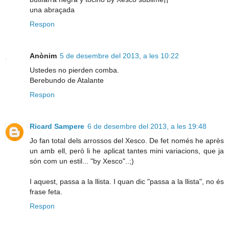
una abraçada
Respon
Anònim
5 de desembre del 2013, a les 10:22
Ustedes no pierden comba.
Berebundo de Atalante
Respon
Ricard Sampere
6 de desembre del 2013, a les 19:48
Jo fan total dels arrossos del Xesco. De fet només he après
un amb ell, però li he aplicat tantes mini variacions, que ja
són com un estil... "by Xesco"..;)
I aquest, passa a la llista. I quan dic "passa a la llista", no és
frase feta.
Respon