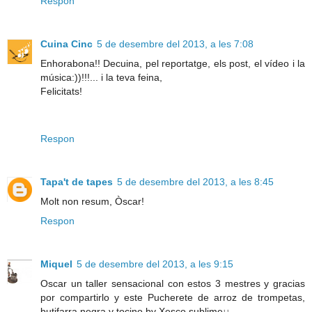
Respon
Cuina Cinc
5 de desembre del 2013, a les 7:08
Enhorabona!! Decuina, pel reportatge, els post, el vídeo i la
música:))!!!... i la teva feina,
Felicitats!
Respon
Tapa't de tapes
5 de desembre del 2013, a les 8:45
Molt non resum, Òscar!
Respon
Miquel
5 de desembre del 2013, a les 9:15
Oscar un taller sensacional con estos 3 mestres y gracias
por compartirlo y este Pucherete de arroz de trompetas,
butifarra negra y tocino by Xesco sublime¡¡