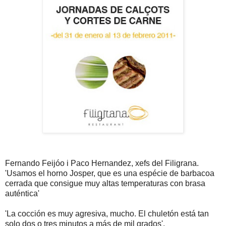
Fernando Feijóo i Paco Hernandez, xefs del Filigrana.
'Usamos el horno Josper, que es una espécie de barbacoa
cerrada que consigue muy altas temperaturas con brasa
auténtica'
'La cocción es muy agresiva, mucho. El chuletón está tan
solo dos o tres minutos a más de mil grados'.