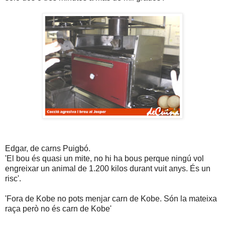
Edgar, de carns Puigbó.
'El bou és quasi un mite, no hi ha bous perque ningú vol
engreixar un animal de 1.200 kilos durant vuit anys. És un
risc'.
'Fora de Kobe no pots menjar carn de Kobe. Són la mateixa
raça però no és carn de Kobe'