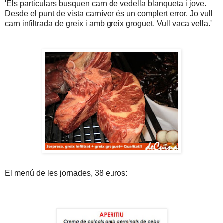
'Els particulars busquen carn de vedella blanqueta i jove.
Desde el punt de vista carnívor és un complert error. Jo vull
carn infiltrada de greix i amb greix groguet. Vull vaca vella.'
El menú de les jornades, 38 euros: