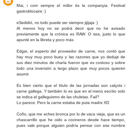
Mai, i com sempre el millor és la companyia. Festival
gastroblocaire :)
eSedidió, no todo puede ser siempre jijijaja :)
Al menos hoy no se podrá decir que no he avisado
previamente que la crónica es RAW. O sea, justo lo que
apunté en la libreta y poco más.
Edgar, el experto del proveedor de carne, nos contó que
hay muy muy poco buey y las razones que yo deduje de
sus diez minutos de charla fueron que es costoso y sobre
todo una inversión a largo plazo que muy pocos quieren
asumir.
Es bien cierto que el título de las jornadas son calçots i
carne gallega. Y también lo es que en el menú escrtio solo
se indica el galleguismo de las chuletas. Fail?
Lo parece. Pero la carne estaba de puta madre XD
Coño, que me eches bronca por lo de vaca vieja, que es un
chascarrillo que he oido a cocineros desde hace tiempo,
pues vale porque alguien podría pensar con ese nombre