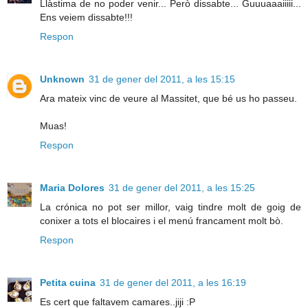
Llàstima de no poder venir... Però dissabte... Guuuaaaiiiii...
Ens veiem dissabte!!!
Respon
Unknown
31 de gener del 2011, a les 15:15
Ara mateix vinc de veure al Massitet, que bé us ho passeu.
Muas!
Respon
Maria Dolores
31 de gener del 2011, a les 15:25
La crónica no pot ser millor, vaig tindre molt de goig de
conixer a tots el blocaires i el menú francament molt bò.
Respon
Petita cuina
31 de gener del 2011, a les 16:19
Es cert que faltavem camares..jiji :P