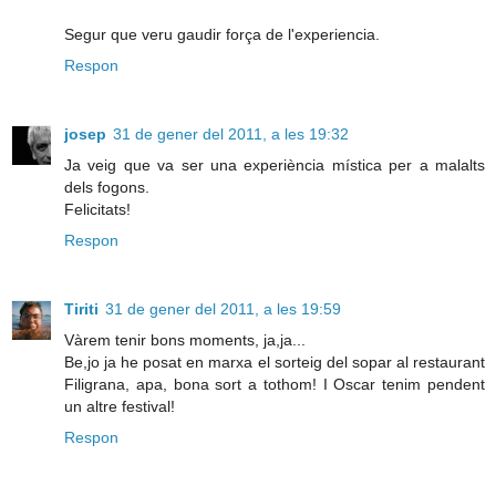
Segur que veru gaudir força de l'experiencia.
Respon
josep
31 de gener del 2011, a les 19:32
Ja veig que va ser una experiència mística per a malalts
dels fogons.
Felicitats!
Respon
Tiriti
31 de gener del 2011, a les 19:59
Vàrem tenir bons moments, ja,ja...
Be,jo ja he posat en marxa el sorteig del sopar al restaurant
Filigrana, apa, bona sort a tothom! I Oscar tenim pendent
un altre festival!
Respon