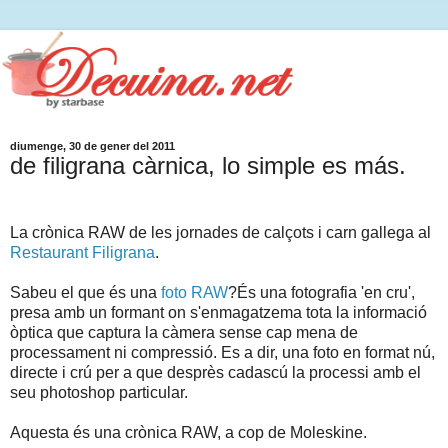
diumenge, 30 de gener del 2011
de filigrana càrnica, lo simple es más.
La crònica RAW de les jornades de calçots i carn gallega al
Restaurant Filigrana
.
Sabeu el que és una
foto RAW
?És una fotografia 'en cru',
presa amb un formant on s'enmagatzema tota la informació
òptica que captura la càmera sense cap mena de
processament ni compressió. Es a dir, una foto en format nú,
directe i crú per a que desprès cadascú la processi amb el
seu photoshop particular.
Aquesta és una
crònica RAW, a cop de Moleskine
.