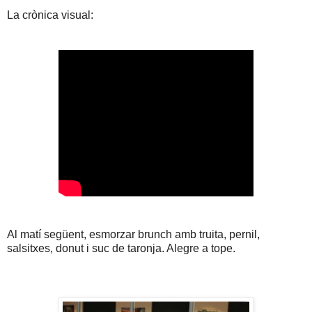
La crònica visual:
Al matí següent, esmorzar brunch amb truita, pernil,
salsitxes, donut i suc de taronja. Alegre a tope.