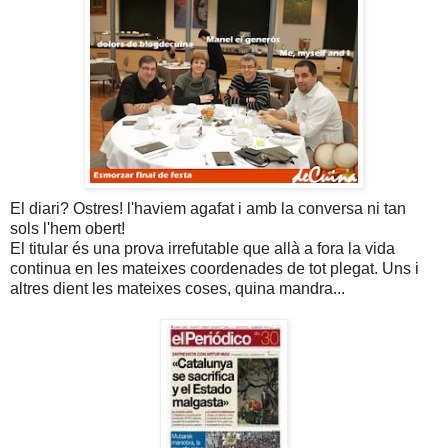
El diari? Ostres! l'haviem agafat i amb la conversa ni tan
sols l'hem obert!
El titular és una prova irrefutable que allà a fora la vida
continua en les mateixes coordenades de tot plegat. Uns i
altres dient les mateixes coses, quina mandra...