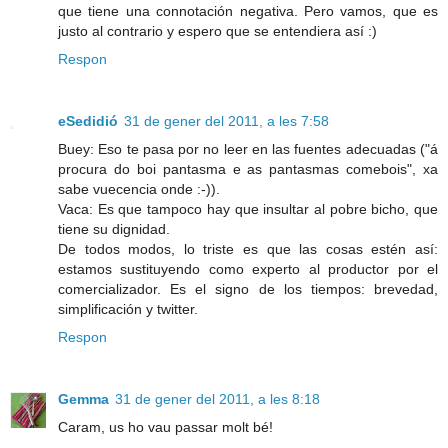
que tiene una connotación negativa. Pero vamos, que es
justo al contrario y espero que se entendiera así :)
Respon
eSedidió
31 de gener del 2011, a les 7:58
Buey: Eso te pasa por no leer en las fuentes adecuadas ("á
procura do boi pantasma e as pantasmas comebois", xa
sabe vuecencia onde :-)).
Vaca: Es que tampoco hay que insultar al pobre bicho, que
tiene su dignidad.
De todos modos, lo triste es que las cosas estén así:
estamos sustituyendo como experto al productor por el
comercializador. Es el signo de los tiempos: brevedad,
simplificación y twitter.
Respon
Gemma
31 de gener del 2011, a les 8:18
Caram, us ho vau passar molt bé!