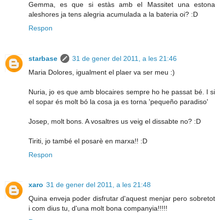
Gemma, es que si estàs amb el Massitet una estona
aleshores ja tens alegria acumulada a la bateria oi? :D
Respon
starbase
31 de gener del 2011, a les 21:46
Maria Dolores, igualment el plaer va ser meu :)
Nuria, jo es que amb blocaires sempre ho he passat bé. I si
el sopar és molt bó la cosa ja es torna 'pequeño paradiso'
Josep, molt bons. A vosaltres us veig el dissabte no? :D
Tiriti, jo també el posarè en marxa!! :D
Respon
xaro
31 de gener del 2011, a les 21:48
Quina enveja poder disfrutar d'aquest menjar pero sobretot
i com dius tu, d'una molt bona companyia!!!!!