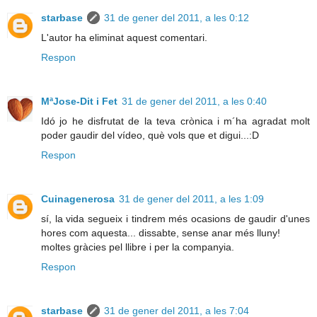
starbase
31 de gener del 2011, a les 0:12
L'autor ha eliminat aquest comentari.
Respon
MªJose-Dit i Fet
31 de gener del 2011, a les 0:40
Idó jo he disfrutat de la teva crònica i m´ha agradat molt
poder gaudir del vídeo, què vols que et digui...:D
Respon
Cuinagenerosa
31 de gener del 2011, a les 1:09
sí, la vida segueix i tindrem més ocasions de gaudir d'unes
hores com aquesta... dissabte, sense anar més lluny!
moltes gràcies pel llibre i per la companyia.
Respon
starbase
31 de gener del 2011, a les 7:04