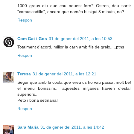
1000 graus diu que cou aquest forn? Ostres, deu sortir
"xamuscadillo", encara que només hi sigui 3 minuts, no?
Respon
Com Gat i Gos
31 de gener del 2011, a les 10:53
Totalment d'acord, millor la carn amb fils de greix.....ptns
Respon
Teresa
31 de gener del 2011, a les 12:21
Segur que amb la coola que ereu us ho vau passat molt bé!
el menú boníssim... aquestes mitjanes havíen d'estar
superiors...
Petó i bona setmana!
Respon
Sara Maria
31 de gener del 2011, a les 14:42