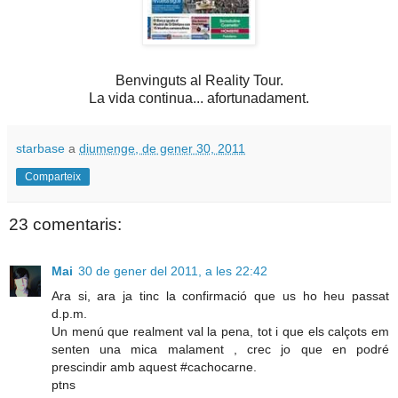
Benvinguts al Reality Tour.
La vida continua... afortunadament.
starbase
a
diumenge, de gener 30, 2011
Comparteix
23 comentaris:
Mai
30 de gener del 2011, a les 22:42
Ara si, ara ja tinc la confirmació que us ho heu passat
d.p.m.
Un menú que realment val la pena, tot i que els calçots em
senten una mica malament , crec jo que en podré
prescindir amb aquest #cachocarne.
ptns