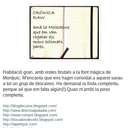
Habitació gran, amb vistes brutals a la font màgica de
Montjuic. M'encanta que ens hagin convidat a aquest sarau
a tot un grup de blocaires. He demanat la llista complerta,
perque sé que em falta algún(!).Quan m'arribi la poso
complerta.
http://blogdecuina.blogspot.
com/
http://www.directoalpaladar.
com/
http://www.cuinant.blogspot.
com/
http://bocadosdecielo.
blogspot.com/
http://lepetitpot.com/