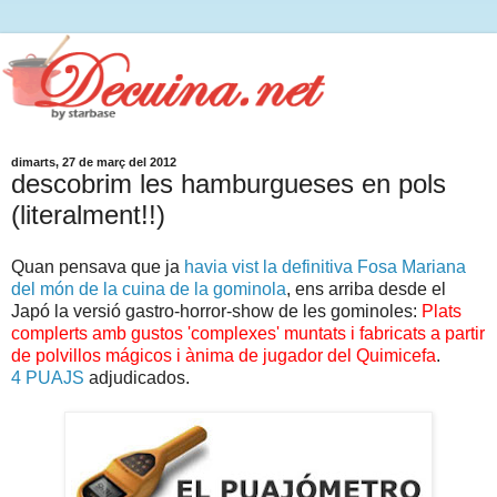
dimarts, 27 de març del 2012
descobrim les hamburgueses en pols
(literalment!!)
Quan pensava que ja
havia vist la definitiva Fosa Mariana
del món de la cuina de la gominola
, ens arriba desde el
Japó la versió gastro-horror-show de les gominoles:
Plats
complerts amb gustos 'complexes' muntats i fabricats a partir
de polvillos mágicos i ànima de jugador del Quimicefa
.
4 PUAJS
adjudicados.