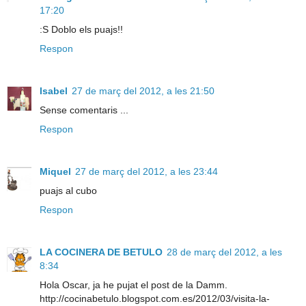
17:20
:S Doblo els puajs!!
Respon
Isabel
27 de març del 2012, a les 21:50
Sense comentaris ...
Respon
Miquel
27 de març del 2012, a les 23:44
puajs al cubo
Respon
LA COCINERA DE BETULO
28 de març del 2012, a les
8:34
Hola Oscar, ja he pujat el post de la Damm.
http://cocinabetulo.blogspot.com.es/2012/03/visita-la-