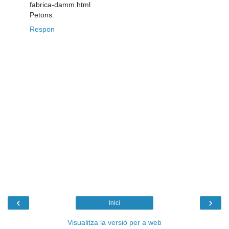
fabrica-damm.html
Petons.
Respon
‹
›
Inici
Visualitza la versió per a web