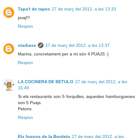
Tapa't de tapes
27 de març del 2012, a les 13:33
puaj!!!
Respon
starbase
27 de març del 2012, a les 13:37
Marina, concretament per a mi són 4 PUAJS :)
Respon
LA COCINERA DE BETULO
27 de març del 2012, a les
15:49
Si els restaurants son 5 forquilles, aquestes hamburgueses
son 5 Puajs.
Petons.
Respon
Els fogons de la Bordeta
27 de març del 2012, a les