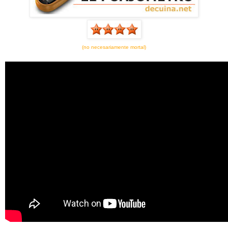
(no necesariamente mortal)