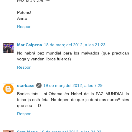
PAZ MUNDIAL!!!!!
Petons!
Anna
Respon
Mar Calpena
18 de març del 2012, a les 21:23
No habrá paz mundial para los malvados (que practican
yoga y venden libros fuleros)
Respon
starbase
19 de març del 2012, a les 7:29
Bonics tots... si Obama és Nobel de la PAZ MUNDIAL la
feina ja està feta. No depen de que jo doni dos euros!! sies
que sou... :D
Respon