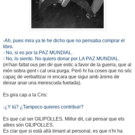
-Ah, pues mira ya te he dicho que no pensaba comprar el
libro.
- No, si es por la PAZ MUNDIAL.
- No, lo siento. No quiero donar por LA PAZ MUNDIAL.
(m'han faltat ous per dir que estic a favor de la guerra, que al
món sobra gent i cal una purga. Però hi ha coses que no sóc
capaç de verbalitzar ni encara que sigui amb ànims de
deixar anar una merescuda fuetada).
Es gira cap a la Cris:
-¿Y tú? ¿Tampoco quieres contribuir?
Es que cal ser GILIPOLLES. Millor dit, cal pensar que els
altres són GILIPOLLES.
Es clar que si està allà timant al personal, es que n'hi ha