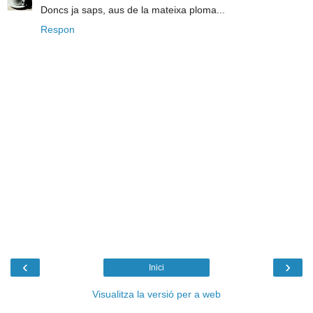
Doncs ja saps, aus de la mateixa ploma...
Respon
‹
›
Inici
Visualitza la versió per a web