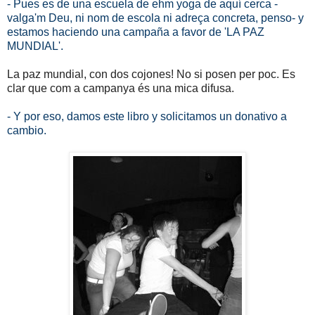
- Pues es de una escuela de ehm yoga de aquí cerca -
valga'm Deu, ni nom de escola ni adreça concreta, penso- y
estamos haciendo una campaña a favor de 'LA PAZ
MUNDIAL'.
La paz mundial, con dos cojones! No si posen per poc. Es
clar que com a campanya és una mica difusa.
- Y por eso, damos este libro y solicitamos un donativo a
cambio.