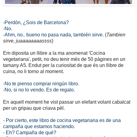
-Perdón, ¿Sois de Barcelona?
-No.
-Ahm, no.. bueno no pasa nada, también sirve.
(
Tambien
sirve, juaaaaaaaassss
)
Em diposita un llibre a la ma anomenat 'Cocina
vegetariana', petit, no deu tenir més de 50 pàgines en un
tamany A5. Endut per la curiositat de que és un llibre de
cuina, no li torno al moment.
-No te pienso comprar ningún libro.
-No, si no lo vendo. Es de regalo.
En aquell moment he vist passar un elefant volant cabalcat
per un gripau que criava pèl.
- Por cierto, este libro de cocina vegetariana es de una
campaña que estamos haciendo.
- Eh? Campaña de qué?