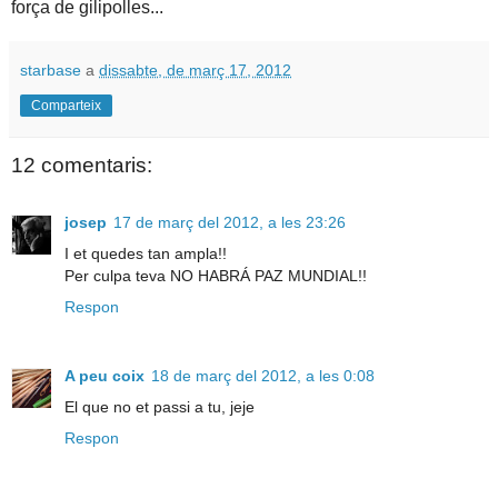
força de gilipolles...
starbase
a
dissabte, de març 17, 2012
Comparteix
12 comentaris:
josep
17 de març del 2012, a les 23:26
I et quedes tan ampla!!
Per culpa teva NO HABRÁ PAZ MUNDIAL!!
Respon
A peu coix
18 de març del 2012, a les 0:08
El que no et passi a tu, jeje
Respon