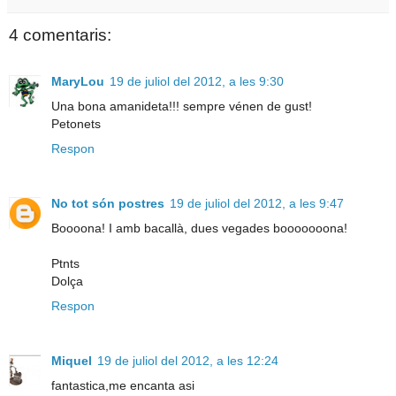
4 comentaris:
MaryLou
19 de juliol del 2012, a les 9:30
Una bona amanideta!!! sempre vénen de gust!
Petonets
Respon
No tot són postres
19 de juliol del 2012, a les 9:47
Boooona! I amb bacallà, dues vegades booooooona!
Ptnts
Dolça
Respon
Miquel
19 de juliol del 2012, a les 12:24
fantastica,me encanta asi