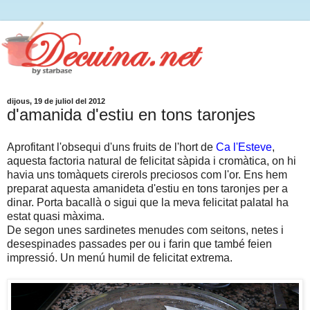
dijous, 19 de juliol del 2012
d'amanida d'estiu en tons taronjes
Aprofitant l'obsequi d'uns fruits de l'hort de
Ca l'Esteve
,
aquesta factoria natural de felicitat sàpida i cromàtica, on hi
havia uns tomàquets cirerols preciosos com l'or. Ens hem
preparat aquesta amanideta d'estiu en tons taronjes per a
dinar. Porta bacallà o sigui que la meva felicitat palatal ha
estat quasi màxima.
De segon unes sardinetes menudes com seitons, netes i
desespinades passades per ou i farin que també feien
impressió. Un menú humil de felicitat extrema.