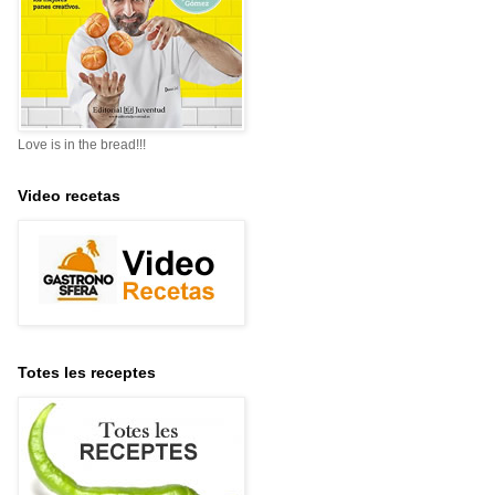
Love is in the bread!!!
Video recetas
Totes les receptes