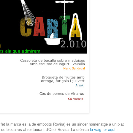
 fet la marca es la de embotits Rovira) és un sincer homenatge a un plat
de blocaires al restaurant d'Oriol Rovira. La crònica
la vaig fer aquí
i