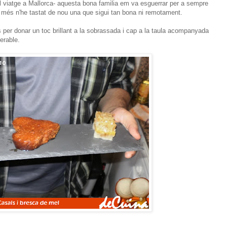
el viatge a Mallorca- aquesta bona familia em va esguerrar per a sempre
 més n'he tastat de nou una que sigui tan bona ni remotament.
 per donar un toc brillant a la sobrassada i cap a la taula acompanyada
erable.