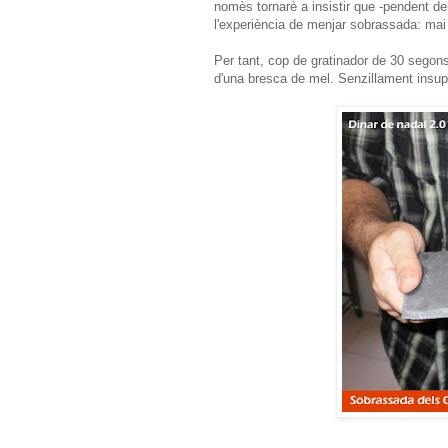
nomès tornarè a insistir que -pendent d
l'experiència de menjar sobrassada: mai
Per tant, cop de gratinador de 30 segons
d'una bresca de mel. Senzillament insup