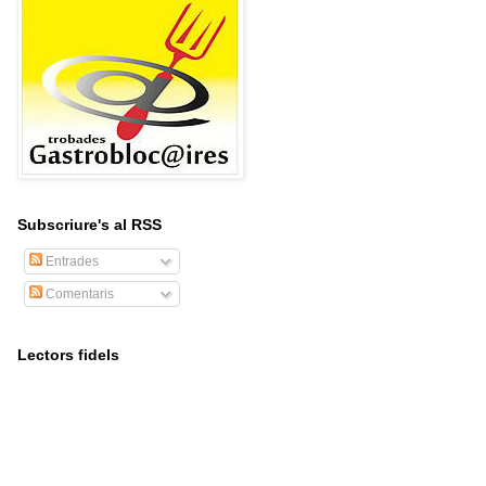
Subscriure's al RSS
Entrades
Comentaris
Lectors fidels