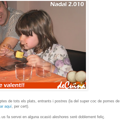
ptes de tots els plats, entrants i postres (la del super coc de pomes de
ar aquí
, per cert).
 us fa servei en alguna ocasió aleshores serè doblement feliç.