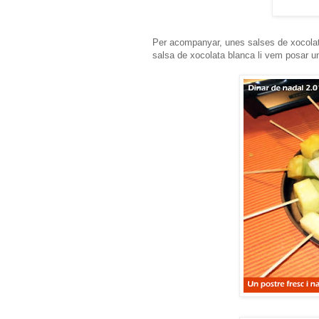
Per acompanyar, unes salses de xocolata
salsa de xocolata blanca li vem posar u