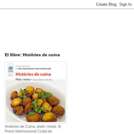
El llibre: Històries de cuina
Històries de Cuina, plats i relats. III
Premi Internacional Ciutat de