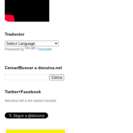
Traductor
Powered by
Translate
Cercar/Buscar a decuina.net
Twitter+Facebook
decuina.net a les xarxes socials.