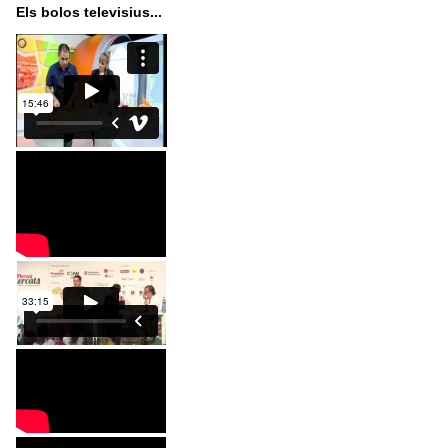
Els bolos televisius...