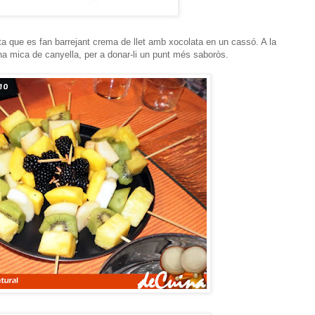
 que es fan barrejant crema de llet amb xocolata en un cassó. A la
na mica de canyella, per a donar-li un punt més saboròs.