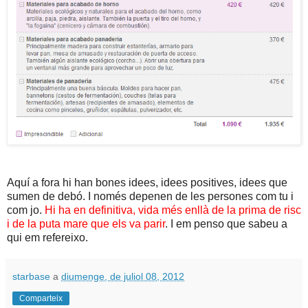
Aquí a fora hi han bones idees, idees positives, idees que
sumen de debó. I només depenen de les persones com tu i
com jo.
Hi ha en definitiva, vida més enllà de la prima de risc
i de la puta mare que els va parir
. I em penso que sabeu a
qui em refereixo.
starbase
a
diumenge, de juliol 08, 2012
Comparteix