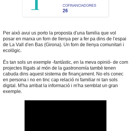
Per això avui us porto la proposta d'una familia que vol
posar en marxa un forn de llenya per a fer pa dins de l'espai
de La Vall d'en Bas (Girona). Un forn de llenya comunitari i
ecològic.
És tan sols un exemple -fantàstic, en la meva opinió- de com
projectes lligats al món de la gastronomía també tenen
cabuda dins aquest sistema de finançament. No els conec
en persona i no en tinc cap relació ni familiar ni tan sols
digital. M'ha arribat la informació i m'ha semblat un gran
exemple.