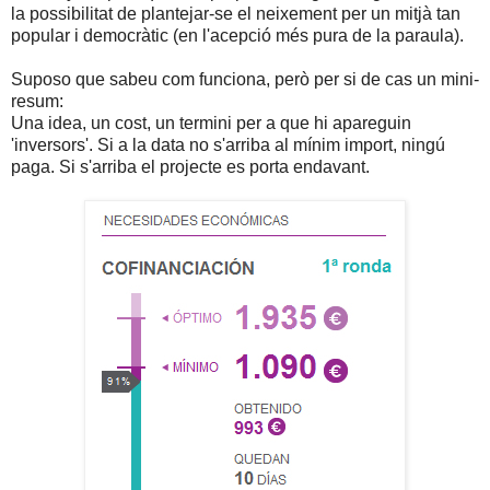
la possibilitat de plantejar-se el neixement per un mitjà tan
popular i democràtic (en l'acepció més pura de la paraula).
Suposo que sabeu com funciona, però per si de cas un mini-
resum:
Una idea, un cost, un termini per a que hi apareguin
'inversors'. Si a la data no s'arriba al mínim import, ningú
paga. Si s'arriba el projecte es porta endavant.