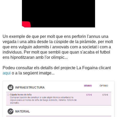
Un exemple de que per molt que ens perforin l'annus una
vegada i una altra desde la cúspide de la piràmide. per molt
que ens vulguin adormits i anxovats com a societat i com a
individuus. Per molt que sembli que quan s'acaba el futbol
ens hipnotitzaran amb l'or olimpic...
Podeu consultar els detalls del projecte La Fogaina clicant
aqui
o a la següent imatge...