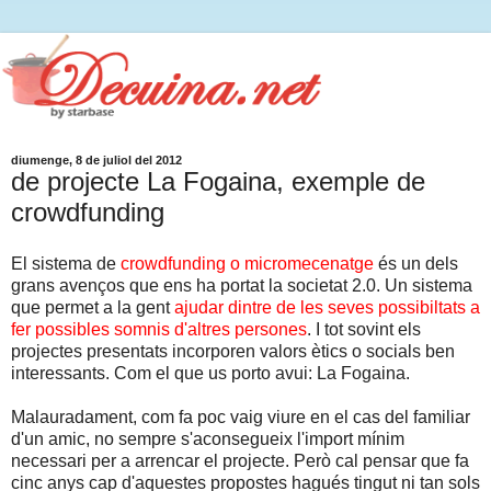
diumenge, 8 de juliol del 2012
de projecte La Fogaina, exemple de
crowdfunding
El sistema de
crowdfunding o micromecenatge
és un dels
grans avenços que ens ha portat la societat 2.0. Un sistema
que permet a la gent
ajudar dintre de les seves possibiltats a
fer possibles somnis d'altres persones
. I tot sovint els
projectes presentats incorporen valors ètics o socials ben
interessants. Com el que us porto avui: La Fogaina.
Malauradament, com fa poc vaig viure en el cas del familiar
d'un amic, no sempre s'aconsegueix l'import mínim
necessari per a arrencar el projecte. Però cal pensar que fa
cinc anys cap d'aquestes propostes hagués tingut ni tan sols