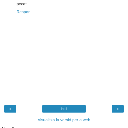
pecat...
Respon
‹
›
Inici
Visualitza la versió per a web