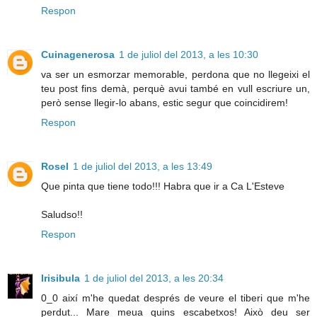
Respon
Cuinagenerosa
1 de juliol del 2013, a les 10:30
va ser un esmorzar memorable, perdona que no llegeixi el
teu post fins demà, perquè avui també en vull escriure un,
però sense llegir-lo abans, estic segur que coincidirem!
Respon
Rosel
1 de juliol del 2013, a les 13:49
Que pinta que tiene todo!!! Habra que ir a Ca L'Esteve
Saludso!!
Respon
Irisibula
1 de juliol del 2013, a les 20:34
0_0 així m'he quedat després de veure el tiberi que m'he
perdut... Mare meua quins escabetxos! Això deu ser