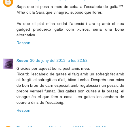
Saps que hi posa a més de ceba a l'escabetx de galta??.
M'ha dit la Sara que vinagre.. suposo que llorer...
Es que el plat m'ha cridat l'atenció i ara q amb el nou
gadged produeixo galta com xurros, seria una bona
alternativa.
Respon
Xesco
30 de juny del 2013, a les 22:52
Gràcies per aquest bonic post amic meu.
Ricard: l'escabeig de galtes el faig amb un sofregit fet amb
oli fregit. el sofregit es d'all, bitxo i ceba. Després una mica
de bon brou de carn especiat amb regalessia i un pessic de
prebre vermell fumat. (les galtes son cuites a la brasa). el
vinagre és el que fem a casa. Les galtes les acabem de
coure a dins de l'escabeig.
Respon