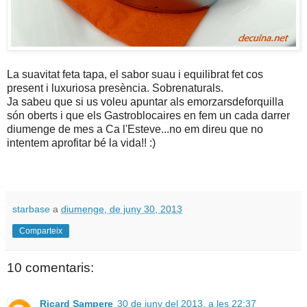
La suavitat feta tapa, el sabor suau i equilibrat fet cos
present i luxuriosa presència. Sobrenaturals.
Ja sabeu que si us voleu apuntar als emorzarsdeforquilla
són oberts i que els Gastroblocaires en fem un cada darrer
diumenge de mes a Ca l'Esteve...no em direu que no
intentem aprofitar bé la vida!! :)
starbase
a
diumenge, de juny 30, 2013
Comparteix
10 comentaris:
Ricard Sampere
30 de juny del 2013, a les 22:37