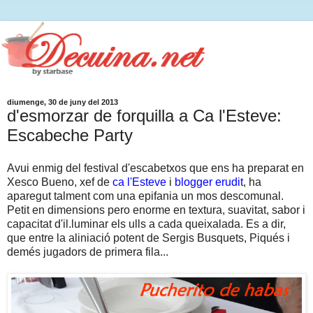
diumenge, 30 de juny del 2013
d'esmorzar de forquilla a Ca l'Esteve:
Escabeche Party
Avui enmig del festival d'escabetxos que ens ha preparat en
Xesco Bueno, xef de
ca l'Esteve
i
blogger erudit
, ha
aparegut talment com una epifania un mos descomunal.
Petit en dimensions pero enorme en textura, suavitat, sabor i
capacitat d'il.luminar els ulls a cada queixalada. Es a dir,
que entre la aliniació potent de Sergis Busquets, Piqués i
demés jugadors de primera fila...